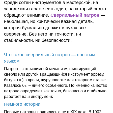
Среди сотен инструментов в мастерской, на
заводе или гараже есть один, на который редко
обращают внимание.
Сверлильный патрон
—
небольшая, но критически важная деталь,
которая буквально держит в руках все
сверление. Без него ни точности, ни
стабильности, ни безопасности.
Что такое
сверлильный патрон
— простым
языком
Патрон – это зажимной механизм, фиксирующий
сверло или другой вращающийся инструмент (фрезу,
биту и т.п.) в дрели, шуруповерте или токарном станке.
Казалось бы – ничего особенного. Но именно качество
патрона определяет, как точно, безопасно и стабильно
работает ваш инструмент.
Немного истории
Первые патроны появились еще в XIX веке. В 1902