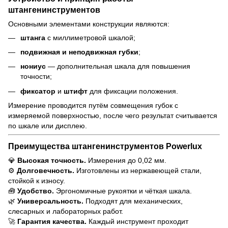
штангенинструментов
Основными элементами конструкции являются:
штанга
с миллиметровой шкалой;
подвижная и неподвижная губки
;
нониус
— дополнительная шкала для повышения
точности;
фиксатор
и
штифт
для фиксации положения.
Измерение проводится путём совмещения губок с
измеряемой поверхностью, после чего результат считывается
по шкале или дисплею.
Преимущества штангенинструментов Powerlux
💎
Высокая точность.
Измерения до 0,02 мм.
⚙️
Долговечность.
Изготовлены из нержавеющей стали,
стойкой к износу.
🧰
Удобство.
Эргономичные рукоятки и чёткая шкала.
🌿
Универсальность.
Подходят для механических,
слесарных и лабораторных работ.
🚀
Гарантия качества.
Каждый инструмент проходит