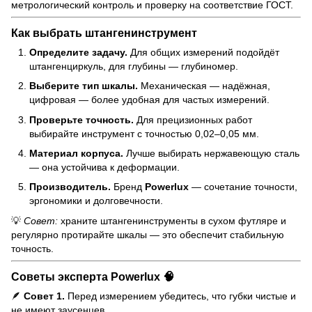
метрологический контроль и проверку на соответствие ГОСТ.
Как выбрать штангенинструмент
Определите задачу.
Для общих измерений подойдёт
штангенциркуль, для глубины — глубиномер.
Выберите тип шкалы.
Механическая — надёжная,
цифровая — более удобная для частых измерений.
Проверьте точность.
Для прецизионных работ
выбирайте инструмент с точностью 0,02–0,05 мм.
Материал корпуса.
Лучше выбирать нержавеющую сталь
— она устойчива к деформации.
Производитель.
Бренд
Powerlux
— сочетание точности,
эргономики и долговечности.
💡
Совет:
храните штангенинструменты в сухом футляре и
регулярно протирайте шкалы — это обеспечит стабильную
точность.
Советы эксперта Powerlux 🧠
🪶
Совет 1.
Перед измерением убедитесь, что губки чистые и
не имеют заусенцев.