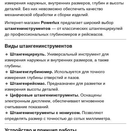
измерения наружных, внутренних размеров, глубин и высоты
деталей. Без них невозможно обеспечить качество
механической обработки и сборки изделий.
Интернет-магазин
Powerlux
предлагает широкий выбор
штангенинструментов
— от классических штангенциркулей
до профессиональных глубиномеров и рейсмасов.
Виды штангенинструментов
🔹
Штангенциркуль.
Универсальный инструмент для
измерения наружных и внутренних размеров, а также
глубины.
🔹
Штангенглубиномер.
Используется для точного
измерения глубины отверстий и пазов.
🔹
Штангенрейсмас.
Предназначен для разметки и
измерения высоты деталей.
🔹
Цифровые штангенинструменты.
Оснащены
электронным дисплеем, обеспечивают мгновенное
считывание показаний.
🔹
Штангенинструменты с нониусом.
Позволяют
определять размер с точностью до сотых миллиметра.
Устройство и принцип работы