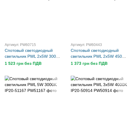
Артикул: PW60715
Артикул: PW60443
Спотовый светодиодный
Спотовый светодиодный
светильник PWL 2x5W 3000K
светильник PWL 2x5W 4500K
IP20-60715
IP20-60443
1 523 грн без ПДВ
1 373 грн без ПДВ