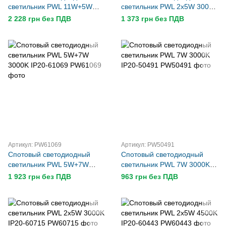
светильник PWL 11W+5W
светильник PWL 2x5W 3000K
3000K IP20-61068
IP20-60441
2 228 грн без ПДВ
1 373 грн без ПДВ
Артикул: PW61069
Артикул: PW50491
Спотовый светодиодный
Спотовый светодиодный
светильник PWL 5W+7W
светильник PWL 7W 3000K
3000K IP20-61069
IP20-50491
1 923 грн без ПДВ
963 грн без ПДВ