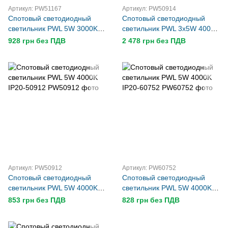
Артикул: PW51167
Артикул: PW50914
Спотовый светодиодный
Спотовый светодиодный
светильник PWL 5W 3000K
светильник PWL 3x5W 4000K
IP20-51167
IP20-50914
928 грн без ПДВ
2 478 грн без ПДВ
Артикул: PW50912
Артикул: PW60752
Спотовый светодиодный
Спотовый светодиодный
светильник PWL 5W 4000K
светильник PWL 5W 4000K
IP20-50912
IP20-60752
853 грн без ПДВ
828 грн без ПДВ