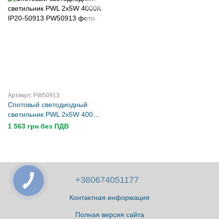
Артикул: PW50913
Спотовый светодиодный
светильник PWL 2x5W 4000K
IP20-50913
1 563 грн без ПДВ
+380674051177
Контактная информация
Полная версия сайта