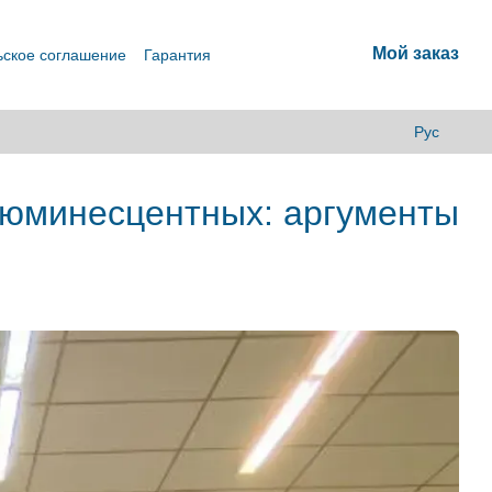
Мой заказ
ьское соглашение
Гарантия
Рус
люминесцентных: аргументы