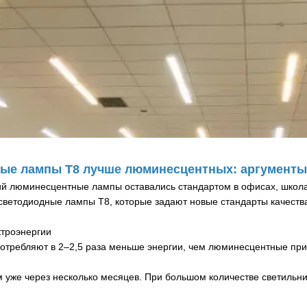
ые лампы T8 лучше люминесцентных: аргументы
ий люминесцентные лампы оставались стандартом в офисах, школ
светодиодные лампы T8, которые задают новые стандарты качества
ктроэнергии
отребляют в 2–2,5 раза меньше энергии, чем люминесцентные при
уже через несколько месяцев. При большом количестве светильни