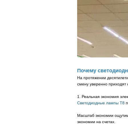
Почему светодиодн
На протяжении десятилет
смену уверенно приходят 
1. Реальная экономия эле
Светодиодные лампы T8
п
Масштаб экономии ощутим 
экономии на счетах.