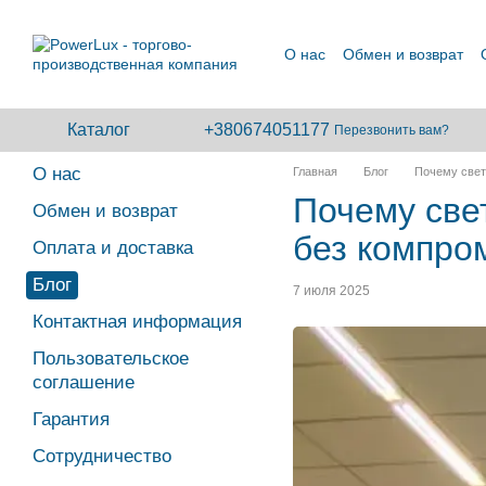
Перейти к основному контенту
О нас
Обмен и возврат
Сотрудничество
Каталог
+380674051177
Перезвонить вам?
О нас
Главная
Блог
Почему свет
Почему све
Обмен и возврат
без компро
Оплата и доставка
Блог
7 июля 2025
Контактная информация
Пользовательское
соглашение
Гарантия
Сотрудничество