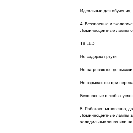
Идеальные для обучения, 
4. Безопасные и экологиче
Люминесцентные лампы со
T8 LED:
Не содержат ртути
Не нагреваются до высоки
Не взрываются при переп
Безопасные в любых услов
5. Работают мгновенно, д
Люминесцентные лампы зап
холодильных зонах или на