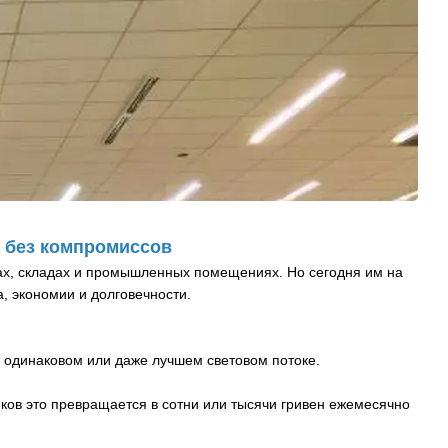
 без компромиссов
ах, складах и промышленных помещениях. Но сегодня им на
, экономии и долговечности.
 одинаковом или даже лучшем световом потоке.
ков это превращается в сотни или тысячи гривен ежемесячно