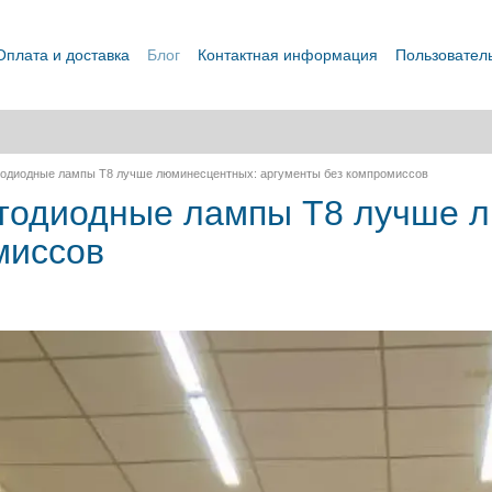
Оплата и доставка
Блог
Контактная информация
Пользовател
одиодные лампы T8 лучше люминесцентных: аргументы без компромиссов
тодиодные лампы T8 лучше 
миссов