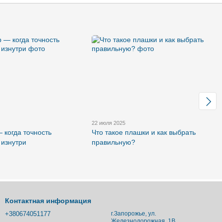
22 июля 2025
 когда точность
Что такое плашки и как выбрать
 изнутри
правильную?
Контактная информация
+380674051177
г.Запорожье, ул.
Железнодорожная, 1В