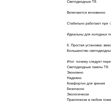
Светодиодные T8:
Включаются мгновенно
Стабильно работают при -
Идеальны для холодных п
6. Простая установка: вме
Большинство светодиодных
Итог: почему следует пере
Светодиодные лампы T8:
Экономно
Надежно
Комфортно для зрения
Безопасно
Экологически
Практически в любом пом