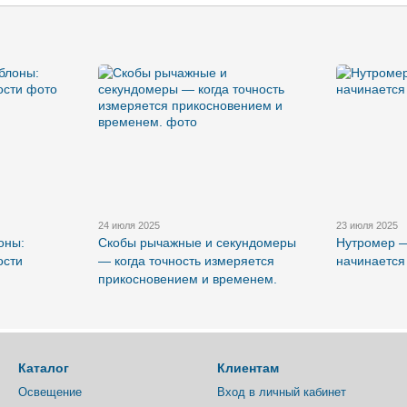
24 июля 2025
23 июля 2025
оны:
Скобы рычажные и секундомеры
Нутромер —
ости
— когда точность измеряется
начинается
прикосновением и временем.
Каталог
Клиентам
Освещение
Вход в личный кабинет