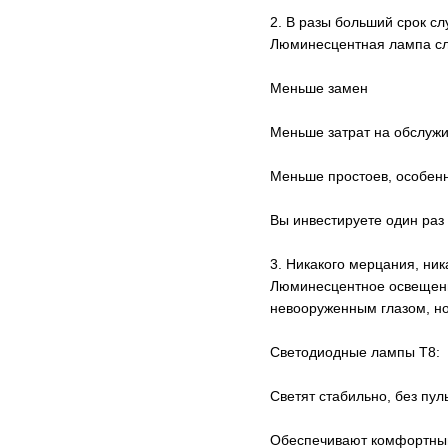
2. В разы больший срок с
Люминесцентная лампа служ
Меньше замен
Меньше затрат на обслуж
Меньше простоев, особенн
Вы инвестируете один раз 
3. Никакого мерцания, ник
Люминесцентное освещение
невооруженным глазом, но
Светодиодные лампы T8:
Светят стабильно, без пул
Обеспечивают комфортный