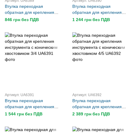
Артикул: UA6389
Артикул: UA6390
Втулка переходная
Втулка переходная
обратная для крепления
обратная для крепления
инструмента с коническим
инструмента с коническим
846 грн без ПДВ
1 244 грн без ПДВ
хвостовиком 1/2
хвостовиком 2/3
Артикул: UA6391
Артикул: UA6392
Втулка переходная
Втулка переходная
обратная для крепления
обратная для крепления
инструмента с коническим
инструмента с коническим
1 544 грн без ПДВ
2 389 грн без ПДВ
хвостовиком 3/4
хвостовиком 4/5