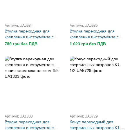
Артикул: UA0984
Артикул: UA0985
Втулка переходная для
Втулка переходная для
крепления инструмента с
крепления инструмента с
коническим хвостовиком 6/3
коническим хвостовиком 6/4
789 грн без ПДВ
1 023 грн без ПДВ
Артикул: UA1303
Артикул: UA5729
Втулка переходная для
Конус переходный для
крепления инструмента с
сверлильных патронов K1-