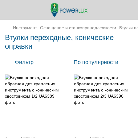
Инструмент
Оснащение и станкопринадлежности
Втулки п
Втулки переходные, конические
оправки
Фильтр
По популярности