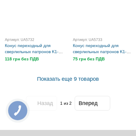
Артикул: UA5732
Артикул: UA5733
Конус переходный для
Конус переходный для
сверлильных патронов K1-
сверлильных патронов K1-
B16
B18
118 грн без ПДВ
75 грн без ПДВ
Показать еще 9 товаров
Назад
Вперед
1
из 2