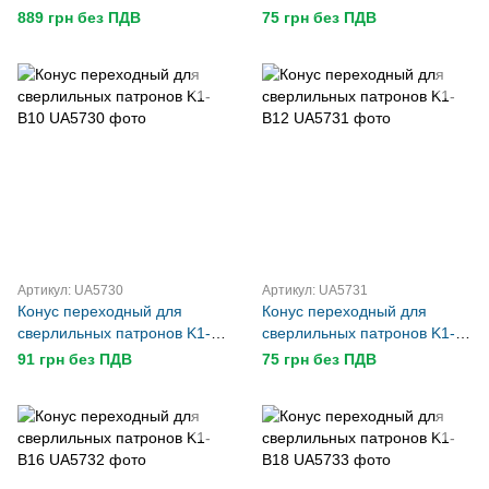
коническим хвостовиком 6/5
1/2
889 грн без ПДВ
75 грн без ПДВ
Артикул: UA5730
Артикул: UA5731
Конус переходный для
Конус переходный для
сверлильных патронов K1-
сверлильных патронов K1-
B10
B12
91 грн без ПДВ
75 грн без ПДВ