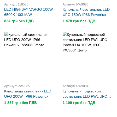
Артикул: 118535
Артикул: PW9086
LED HIGHBAY VARGO 100W
Купольный светильник LED
6500K 100LM/W
UFO 150W IP66 Powerlux
824 грн без ПДВ
1 478 грн без ПДВ
Артикул: PW9085
Артикул: PW9084
Купольный светильник LED
Купольный подвесной
UFO 200W, IP66 Powerlux
светильник LED PWL UFO
PowerLUX 100W, IP66
1 887 грн без ПДВ
1 109 грн без ПДВ