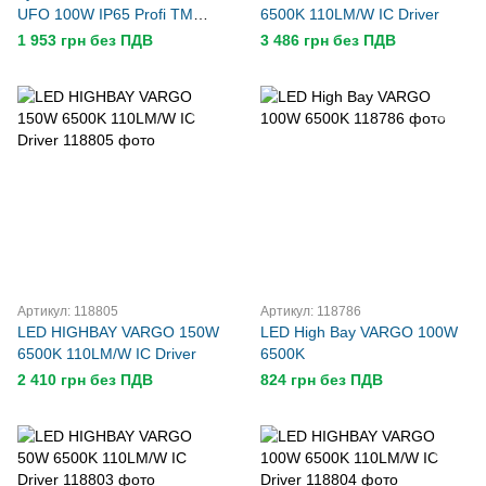
UFO 100W IP65 Profi TM
6500K 110LM/W IC Driver
Powerlux
1 953 грн без ПДВ
3 486 грн без ПДВ
Артикул: 118805
Артикул: 118786
LED HIGHBAY VARGO 150W
LED High Bay VARGO 100W
6500K 110LM/W IC Driver
6500K
2 410 грн без ПДВ
824 грн без ПДВ