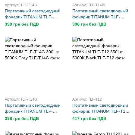
Артикул: TLF-T14B
Артикул: TLF-T14BL
Портативный светодиодный
Портативный светодиодный
фонарик TITANUM TLF-
фонарик TITANUM TLF-
T14B 300Lm 5000K Black
T14BL 300Lm 5000K Blue
398 грн без ПДВ
398 грн без ПДВ
Артикул: TLF-T14G
Артикул: TLF-T12
Портативный светодиодный
Портативный светодиодный
фонарик TITANUM TLF-
фонарик TITANUM TLF-T12
T14G 300Lm 5000K Gray
350Lm 5000K Black
398 грн без ПДВ
417 грн без ПДВ