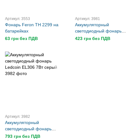
Артикул: 3553
Артикул: 3981
Фонарь Feron TH 2299 на
Аккумуляторный
батарейках
светодиодный фонарь
Ledcoin EL306 4Вт серый
63 грн без ПДВ
423 грн без ПДВ
Артикул: 3982
Аккумуляторный
светодиодный фонарь
Ledcoin EL306 7Вт серый
793 грн без ПДВ