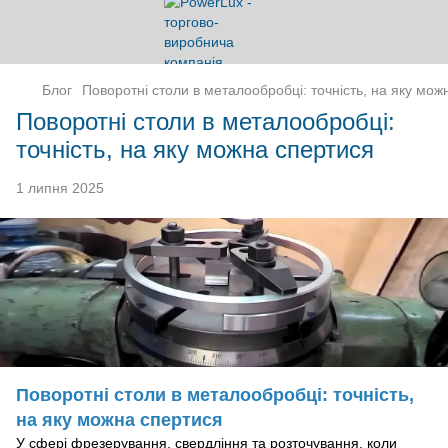
Блог
Поворотні столи в металообробці: точність, на яку мож
Поворотні столи в металообробці:
точність, на яку можна спертися
1 липня 2025
Поворотні столи в металообробці: точність,
на яку можна спертися
У сфері фрезерування, свердління та розточування, коли