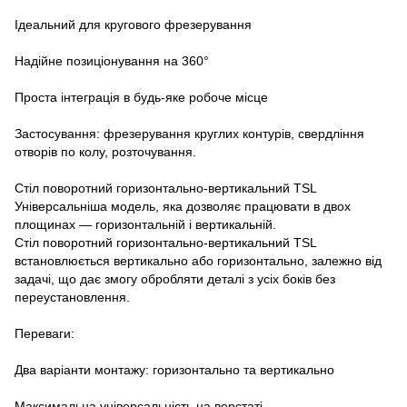
Ідеальний для кругового фрезерування
Надійне позиціонування на 360°
Проста інтеграція в будь-яке робоче місце
Застосування: фрезерування круглих контурів, свердління
отворів по колу, розточування.
Стіл поворотний горизонтально-вертикальний TSL
Універсальніша модель, яка дозволяє працювати в двох
площинах — горизонтальній і вертикальній.
Стіл поворотний горизонтально-вертикальний TSL
встановлюється вертикально або горизонтально, залежно від
задачі, що дає змогу обробляти деталі з усіх боків без
переустановлення.
Переваги:
Два варіанти монтажу: горизонтально та вертикально
Максимальна універсальність на верстаті