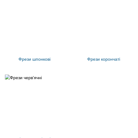
Фрези шпонкові
Фрези корончаті