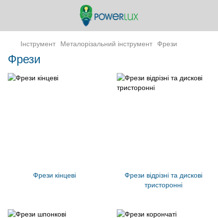
Інструмент
Металорізальний інструмент
Фрези
Фрези
Фрези кінцеві
Фрези відрізні та дискові
тристоронні