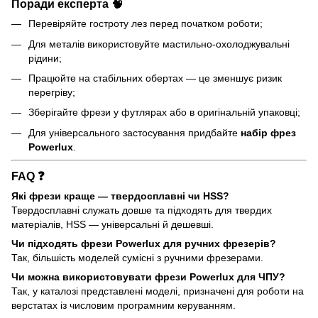
Поради експерта 🧠
Перевіряйте гостроту лез перед початком роботи;
Для металів використовуйте мастильно-охолоджувальні
рідини;
Працюйте на стабільних обертах — це зменшує ризик
перегріву;
Зберігайте фрези у футлярах або в оригінальній упаковці;
Для універсального застосування придбайте
набір фрез
Powerlux
.
FAQ ❓
Які фрези краще — твердосплавні чи HSS?
Твердосплавні служать довше та підходять для твердих
матеріалів, HSS — універсальні й дешевші.
Чи підходять фрези Powerlux для ручних фрезерів?
Так, більшість моделей сумісні з ручними фрезерами.
Чи можна використовувати фрези Powerlux для ЧПУ?
Так, у каталозі представлені моделі, призначені для роботи на
верстатах із числовим програмним керуванням.