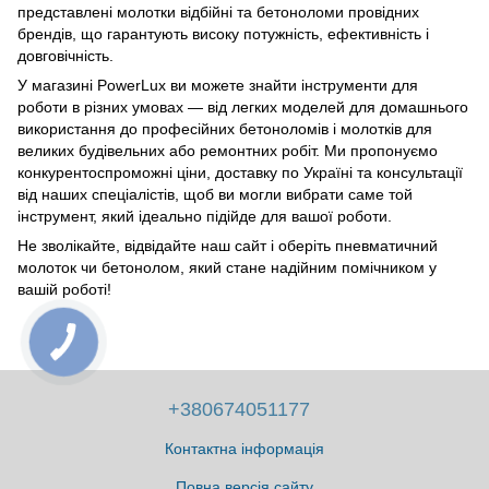
представлені молотки відбійні та бетоноломи провідних
брендів, що гарантують високу потужність, ефективність і
довговічність.
У магазині PowerLux ви можете знайти інструменти для
роботи в різних умовах — від легких моделей для домашнього
використання до професійних бетоноломів і молотків для
великих будівельних або ремонтних робіт. Ми пропонуємо
конкурентоспроможні ціни, доставку по Україні та консультації
від наших спеціалістів, щоб ви могли вибрати саме той
інструмент, який ідеально підійде для вашої роботи.
Не зволікайте, відвідайте наш сайт і оберіть пневматичний
молоток чи бетонолом, який стане надійним помічником у
вашій роботі!
+380674051177
Контактна інформація
Повна версія сайту