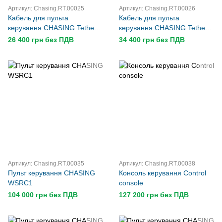
Артикул: Chasing.RT.00025
Артикул: Chasing.RT.00026
Кабель для пульта
Кабель для пульта
керування CHASING Tether
керування CHASING Tether
300м M2 PRO MAX
400м M2 PRO MAX
26 400 грн без ПДВ
34 400 грн без ПДВ
Артикул: Chasing.RT.00035
Артикул: Chasing.RT.00038
Пульт керування CHASING
Консоль керування Control
WSRC1
console
104 000 грн без ПДВ
127 200 грн без ПДВ