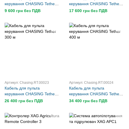
керування CHASING Tether
керування CHASING Tether
100м
200 м
9 600 грн без ПДВ
17 600 грн без ПДВ
Артикул: Chasing.RT.00023
Артикул: Chasing.RT.00024
Кабель для пульта
Кабель для пульта
керування CHASING Tether
керування CHASING Tether
300 м
400 м
26 400 грн без ПДВ
34 400 грн без ПДВ