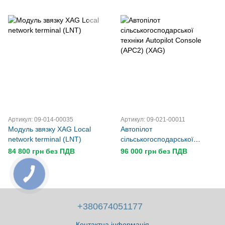
Артикул: 09-014-00035
Артикул: 09-021-00011
Модуль звязку XAG Local
Автопілот
network terminal (LNT)
сільськогосподарської
техніки Autopilot Console
84 800 грн без ПДВ
96 000 грн без ПДВ
(APC2) (XAG)
+380674051177
Контактна інформація