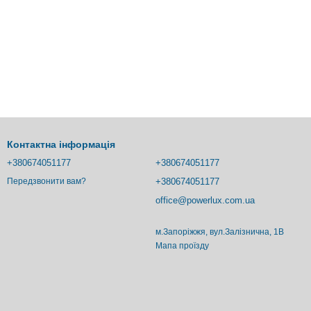
Контактна інформація
+380674051177
+380674051177
+380674051177
Передзвонити вам?
office@powerlux.com.ua
м.Запоріжжя, вул.Залізнична, 1В
Мапа проїзду