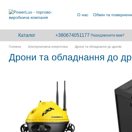
Перейти до основного контенту
О нас
Обмін та повернен
Каталог
+380674051177
Передзвонити вам?
Головна
Альтернативна енергетика
Дрони та обладнання до дронів
Дрони та обладнання до др