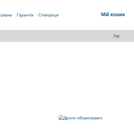
Мій кошик
тувача
Гарантія
Співпраця
Укр