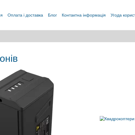
ня
Оплата і доставка
Блог
Контактна інформація
Угода корис
онів