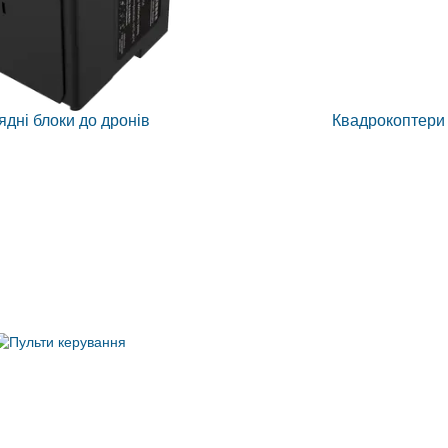
ядні блоки до дронів
Квадрокоптери