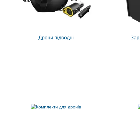
Дрони підводні
Зар