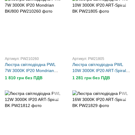
Артикул: PW210260
Артикул: PW21805
Люстра світлодіодна PWL
Люстра світлодіодна PWL
7W 3000K IP20 Mondrian
10W 3000K IP20 ART-Spiral
BK/800
BK
1 810 грн без ПДВ
1 281 грн без ПДВ