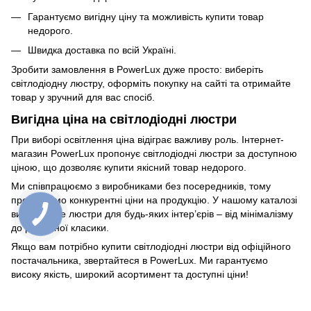
Гарантуємо вигідну ціну та можливість купити товар
недорого.
Швидка доставка по всій Україні.
Зробити замовлення в PowerLux дуже просто: виберіть
світлодіодну люстру, оформіть покупку на сайті та отримайте
товар у зручний для вас спосіб.
Вигідна ціна на світлодіодні люстри
При виборі освітлення ціна відіграє важливу роль. Інтернет-
магазин PowerLux пропонує світлодіодні люстри за доступною
ціною, що дозволяє купити якісний товар недорого.
Ми співпрацюємо з виробниками без посередників, тому
пропонуємо конкурентні ціни на продукцію. У нашому каталозі
ви знайдете люстри для будь-яких інтер’єрів – від мінімалізму
до розкішної класики.
Якщо вам потрібно купити світлодіодні люстри від офіційного
постачальника, звертайтеся в PowerLux. Ми гарантуємо
високу якість, широкий асортимент та доступні ціни!