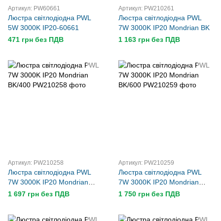
Артикул: PW60661
Артикул: PW210261
Люстра світлодіодна PWL
Люстра світлодіодна PWL
5W 3000K IP20-60661
7W 3000K IP20 Mondrian BK
471 грн без ПДВ
1 163 грн без ПДВ
Артикул: PW210258
Артикул: PW210259
Люстра світлодіодна PWL
Люстра світлодіодна PWL
7W 3000K IP20 Mondrian
7W 3000K IP20 Mondrian
BK/400
BK/600
1 697 грн без ПДВ
1 750 грн без ПДВ