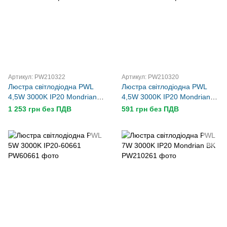
Артикул: PW210322
Артикул: PW210320
Люстра світлодіодна PWL
Люстра світлодіодна PWL
4,5W 3000K IP20 Mondrian
4,5W 3000K IP20 Mondrian
AL
WH
1 253 грн без ПДВ
591 грн без ПДВ