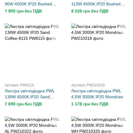
96W 4500K IP20 Bushed
113W 4500K IP20 Bushed
Coffee-9081
Coffee-6815
7 855 грн без ПДВ
8 228 грн без ПДВ
Артикул: PW8115
Артикул: PW210318
Люстра світлодіодна PWL
Люстра світлодіодна PWL
138W 4500K IP20 Sand
4,5W 3000K IP20 Mondrian
Coffee-8115
7 690 грн без ПДВ
1 178 грн без ПДВ