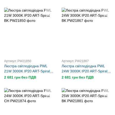
Артикул: PW21850
Артикул: PW21867
Люстра світлодіодна PWL
Люстра світлодіодна PWL
21W 3000K IP20 ART-Spiral
24W 3000K IP20 ART-Spiral
BK
BK
2 681 грн без ПДВ
2 681 грн без ПДВ