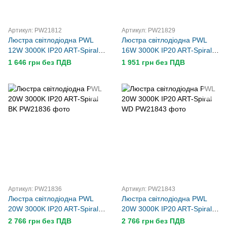
Артикул: PW21812
Артикул: PW21829
Люстра світлодіодна PWL
Люстра світлодіодна PWL
12W 3000K IP20 ART-Spiral
16W 3000K IP20 ART-Spiral
BK
BK
1 646 грн без ПДВ
1 951 грн без ПДВ
Артикул: PW21836
Артикул: PW21843
Люстра світлодіодна PWL
Люстра світлодіодна PWL
20W 3000K IP20 ART-Spiral
20W 3000K IP20 ART-Spiral
BK
WD
2 766 грн без ПДВ
2 766 грн без ПДВ