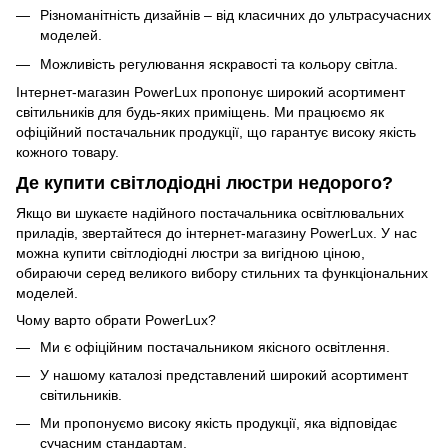
Різноманітність дизайнів – від класичних до ультрасучасних
моделей.
Можливість регулювання яскравості та кольору світла.
Інтернет-магазин PowerLux пропонує широкий асортимент
світильників для будь-яких приміщень. Ми працюємо як
офіційний постачальник продукції, що гарантує високу якість
кожного товару.
Де купити світлодіодні люстри недорого?
Якщо ви шукаєте надійного постачальника освітлювальних
приладів, звертайтеся до інтернет-магазину PowerLux. У нас
можна купити світлодіодні люстри за вигідною ціною,
обираючи серед великого вибору стильних та функціональних
моделей.
Чому варто обрати PowerLux?
Ми є офіційним постачальником якісного освітлення.
У нашому каталозі представлений широкий асортимент
світильників.
Ми пропонуємо високу якість продукції, яка відповідає
сучасним стандартам.