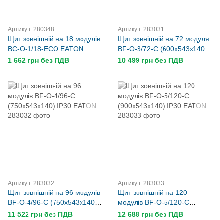
Артикул: 280348
Артикул: 283031
Щит зовнішній на 18 модулів
Щит зовнішній на 72 модуля
BC-O-1/18-ECO EATON
BF-O-3/72-C (600x543x140)
IP30 EATON
1 662 грн без ПДВ
10 499 грн без ПДВ
Артикул: 283032
Артикул: 283033
Щит зовнішній на 96 модулів
Щит зовнішній на 120
BF-O-4/96-C (750x543x140)
модулів BF-O-5/120-C
IP30 EATON
(900x543x140) IP30 EATON
11 522 грн без ПДВ
12 688 грн без ПДВ