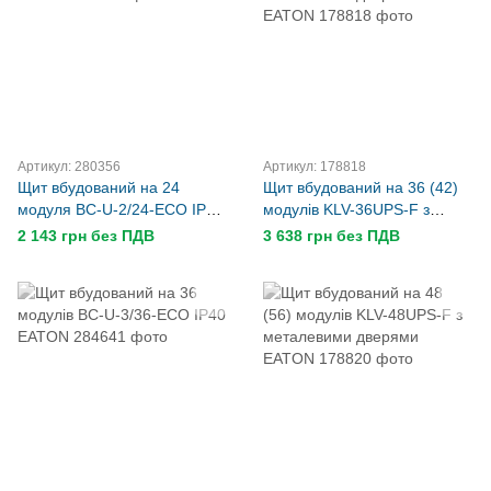
Артикул: 280356
Артикул: 178818
Щит вбудований на 24
Щит вбудований на 36 (42)
модуля BC-U-2/24-ECO IP40
модулів KLV-36UPS-F з
EATON
металевими дверями
2 143 грн без ПДВ
3 638 грн без ПДВ
EATON