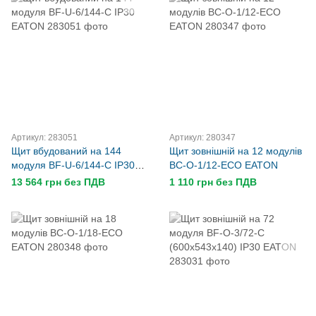
Артикул: 283051
Артикул: 280347
Щит вбудований на 144
Щит зовнішній на 12 модулів
модуля BF-U-6/144-C IP30
BC-O-1/12-ECO EATON
EATON
13 564 грн без ПДВ
1 110 грн без ПДВ