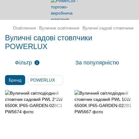
Освітлення
Вуличне освітлення
Вуличні садові стовпчики
Вуличні садові стовпчики
POWERLUX
Фільтр
За популярністю
1
Бренд
POWERLUX