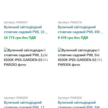
Артикул: PW9467
Артикул: PW9276
Вуличний світлодіодний
Вуличний світлодіодний
стовпчик садовий PWL 10W
стовпчик садовий PWL 6W
6500K IP65-GARDEN-025J1
6500K IP65-GARDEN-017A1
10 773 грн без ПДВ
9 476 грн без ПДВ
Артикул: PW9283
Артикул: PW9306
Вуличний світлодіодний
Вуличний світлодіодний
стовпчик садовий PWL 12W
стовпчик садовий PWL 5W