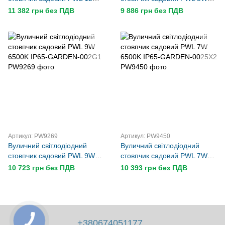
6500K IP65-GARDEN-019A1
6500K IP65-GARDEN-021R1
11 382 грн без ПДВ
9 886 грн без ПДВ
Артикул: PW9269
Артикул: PW9450
Вуличний світлодіодний
Вуличний світлодіодний
стовпчик садовий PWL 9W
стовпчик садовий PWL 7W
6500K IP65-GARDEN-002G1
6500K IP65-GARDEN-0025X2
10 723 грн без ПДВ
10 393 грн без ПДВ
+380674051177