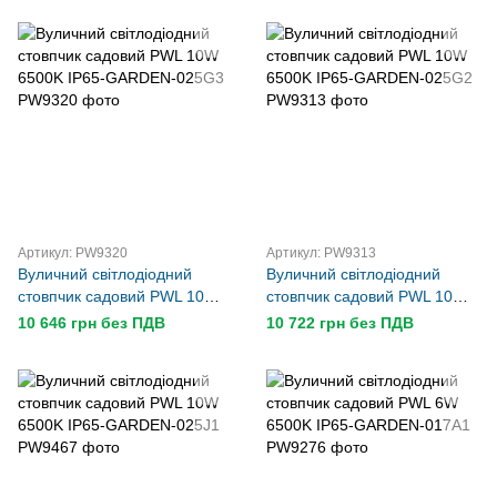
Артикул: PW9320
Артикул: PW9313
Вуличний світлодіодний
Вуличний світлодіодний
стовпчик садовий PWL 10W
стовпчик садовий PWL 10W
6500K IP65-GARDEN-025G3
6500K IP65-GARDEN-025G2
10 646 грн без ПДВ
10 722 грн без ПДВ