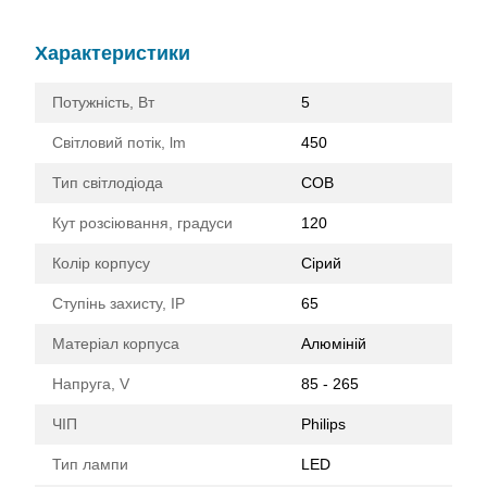
Характеристики
Потужність, Вт
5
Світловий потік, lm
450
Тип світлодіода
COB
Кут розсіювання, градуси
120
Колір корпусу
Сірий
Ступінь захисту, IP
65
Матеріал корпуса
Алюміній
Напруга, V
85 - 265
ЧІП
Philips
Тип лампи
LED