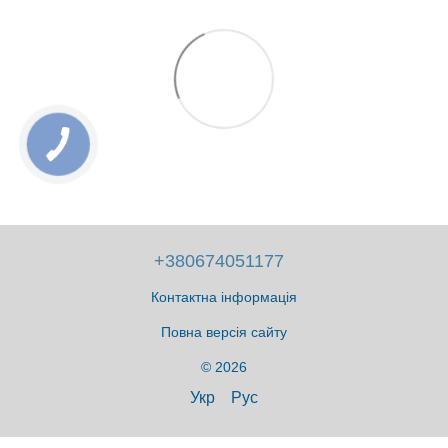
+380674051177
Контактна інформація
Повна версія сайту
© 2026
Укр
Рус