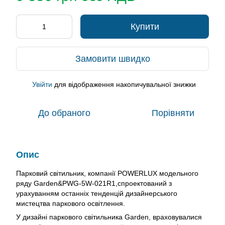
Купити
Замовити швидко
Увійти
для відображення накопичувальної знижки
%
До обраного
Порівняти
Опис
Парковий світильник, компанії POWERLUX модельного
ряду Garden&PWG-5W-021R1,спроектований з
урахуванням останніх тенденцій дизайнерського
мистецтва паркового освітлення.
У дизайні паркового світильника Garden, враховувалися