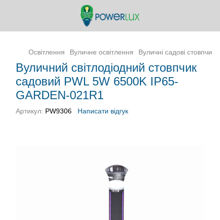
Освітлення
Вуличне освітлення
Вуличні садові стовпчики
Вуличний світлодіодний стовпчик
садовий PWL 5W 6500K IP65-
GARDEN-021R1
Артикул:
PW9306
Написати відгук