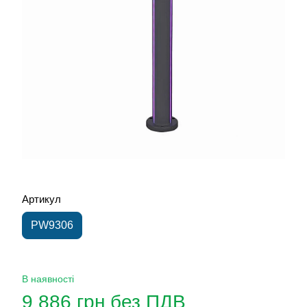
Артикул
PW9306
В наявності
9 886 грн без ПДВ