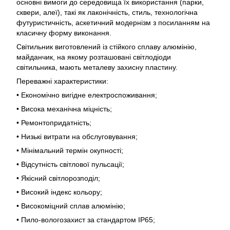
основні вимоги до середовища їх використання (парки,
сквери, алеї), такі як лаконічність, стиль, технологічна
футуристичність, аскетичний модернізм з посиланням на
класичну форму виконання.
Світильник виготовлений із стійкого сплаву алюмінію,
майданчик, на якому розташовані світлодіоди
світильника, мають металеву захисну пластину.
Переважні характеристики:
• Економічно вигідне електроспоживання;
• Висока механічна міцність;
• Ремонтопридатність;
• Низькі витрати на обслуговування;
• Мінімальний термін окупності;
• Відсутність світлової пульсації;
• Якісний світлорозподіл;
• Високий індекс кольору;
• Високоміцний сплав алюмінію;
• Пило-вологозахист за стандартом IP65;