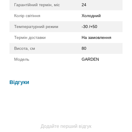
Гарантійний термін, міс
24
Колір світіння
Холодний
Температурний режим
-30 /+50
Термін доставки
На замовлення
Висота, cм
80
Модель
GARDEN
Відгуки
Додайте перший відгук