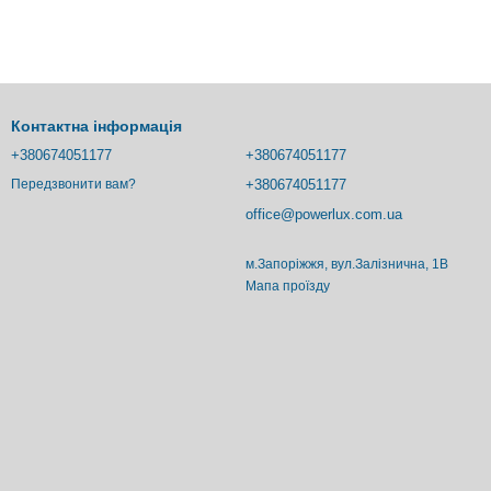
Контактна інформація
+380674051177
+380674051177
+380674051177
Передзвонити вам?
office@powerlux.com.ua
м.Запоріжжя, вул.Залізнична, 1В
Мапа проїзду