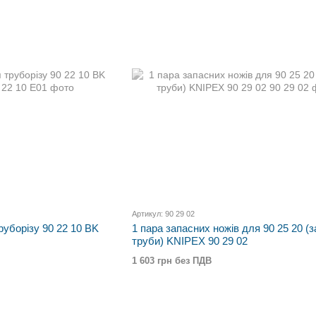
Артикул: 90 29 02
руборізу 90 22 10 BK
1 пара запасних ножів для 90 25 20 (з
труби) KNIPEX 90 29 02
1 603 грн без ПДВ