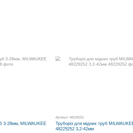
Артикул: 48229252
руб 3-28мм, MILWAUKEE
Труборіз для мідних труб MILWAUKE
48229252 3,2-42мм