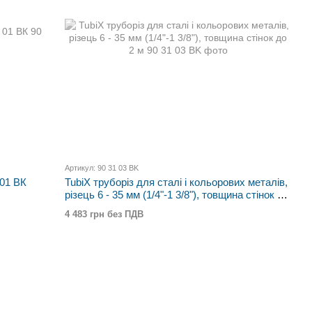
Артикул: 90 31 03 BK
 01 ВК
TubiX труборіз для сталі і кольорових металів,
різець 6 - 35 мм (1/4"-1 3/8"), товщина стінок до
2 м
4 483 грн без ПДВ