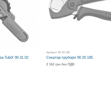
Артикул: 90 20 185
за TubiX 90 31 02
Секатор-труборіз 90 20 185
2 162 грн без ПДВ