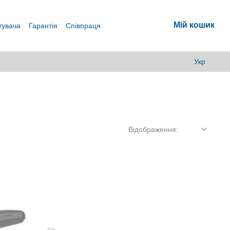
Мій кошик
тувача
Гарантія
Співпраця
Укр
Відображення: