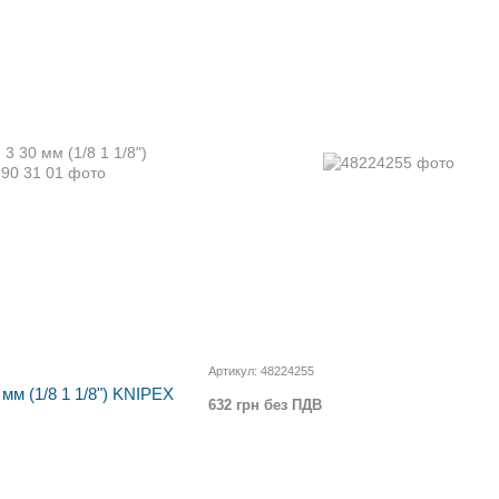
Артикул: 48224255
 мм (1/8 1 1/8") KNIPEX
632 грн без ПДВ