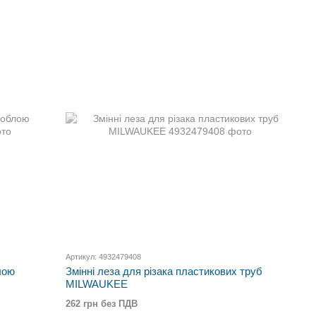
Артикул: 4932479408
лою
Змінні леза для різака пластикових труб
MILWAUKEE
262 грн без ПДВ