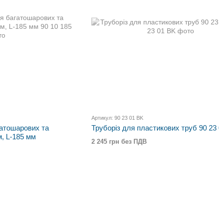
Артикул: 90 23 01 BK
гатошарових та
Труборіз для пластикових труб 90 23
м, L-185 мм
2 245 грн без ПДВ