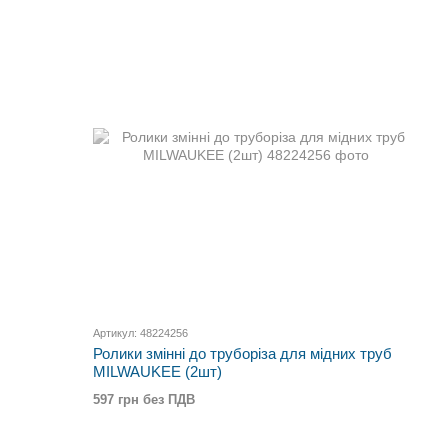
Артикул: 48224256
Ролики змінні до труборіза для мідних труб
MILWAUKEE (2шт)
597 грн без ПДВ