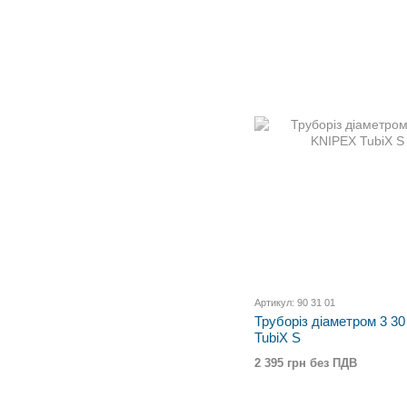
Артикул: 90 31 01
Труборіз діаметром 3 30
TubiX S
2 395 грн без ПДВ