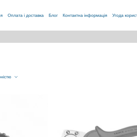
ня
Оплата і доставка
Блог
Контактна інформація
Угода корис
рністю