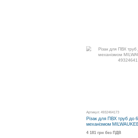
Артикул: 4932464173
Різак для ПВХ труб до 
механізмом MILWAUKEE
4 181 грн без ПДВ