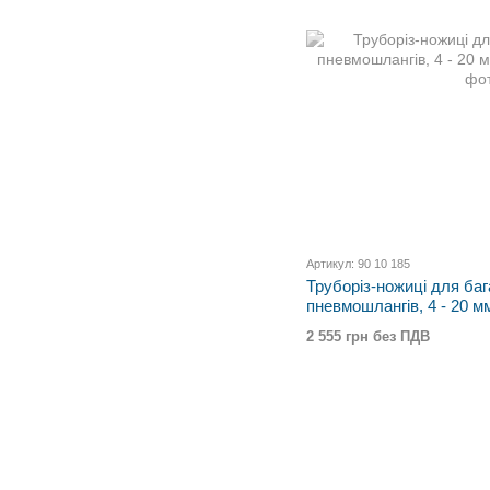
Артикул: 90 10 185
Труборіз-ножиці для ба
пневмошлангів, 4 - 20 м
2 555 грн без ПДВ