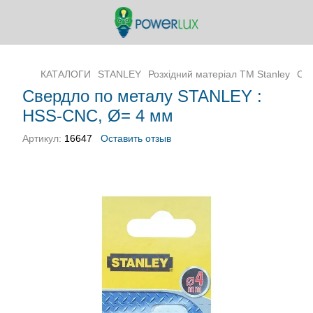
КАТАЛОГИ
STANLEY
Розхідний матеріал ТМ Stanley
Све
Свердло по металу STANLEY :
HSS-CNC, Ø= 4 мм
Артикул:
16647
Оставить отзыв