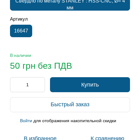
Свердло по металу STANLEY : HSS-CNC, Ø= 4
мм
Артикул
16647
В наличии
50 грн без ПДВ
Купить
Быстрый заказ
Войти
для отображения накопительной скидки
%
В избранное
К сравнению