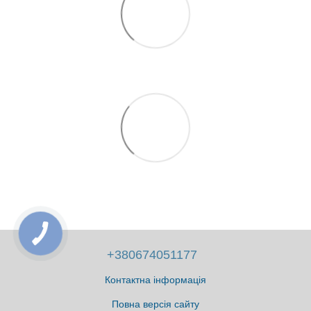
+380674051177
Контактна інформація
Повна версія сайту