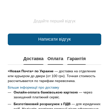
Додайте перший відгук
Написати відгук
Доставка
Оплата
Гарантія
«Новая Почта» по Украине
— доставка на отделение
или курьером до двери (от 100 грн). Точная стоимость
рассчитывается по тарифам перевозчика.
Більше інформації про доставку
Онлайн-оплата банківською карткою
— через
захищений платіжний сервіс.
Безготівковий розрахунок з ПДВ
— для юридичних
осіб. Надішліть реквізити компанії після оформлення