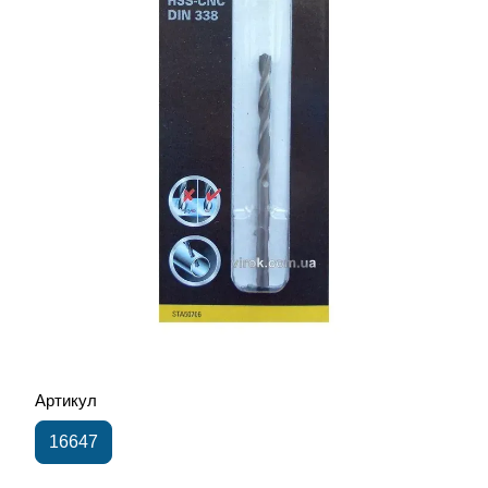
Артикул
16647