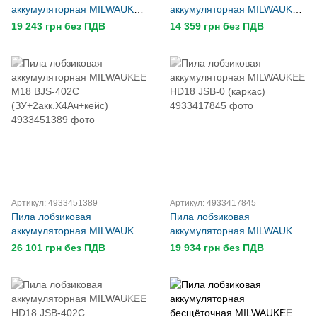
аккумуляторная MILWAUKEE
аккумуляторная MILWAUKEE
M12 JS-402B
M18 BJS-0 (каркас)
19 243 грн без ПДВ
14 359 грн без ПДВ
(ЗУ+2акк.Х4Ач+сумка)
Артикул: 4933451389
Артикул: 4933417845
Пила лобзиковая
Пила лобзиковая
аккумуляторная MILWAUKEE
аккумуляторная MILWAUKEE
M18 BJS-402C
HD18 JSB-0 (каркас)
26 101 грн без ПДВ
19 934 грн без ПДВ
(ЗУ+2акк.Х4Ач+кейс)