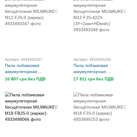
Артикул: 4933493347
Артикул: 4933493348
Пила лобзиковая
Пила лобзиковая
аккумуляторная
аккумуляторная
бесщёточная MILWAUKEE
бесщёточная MILWAUKEE
10 807 грн без ПДВ
17 911 грн без ПДВ
M12 FJS-0 (каркас)
M12 FJS-422X
(ЗУ+2акк+HDкейс)