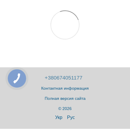
+380674051177
Контактная информация
Полная версия сайта
© 2026
Укр
Рус