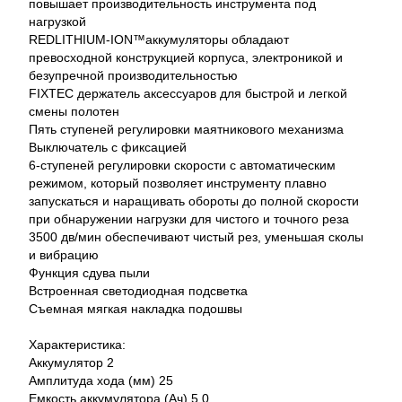
повышает производительность инструмента под
нагрузкой
REDLITHIUM-ION™аккумуляторы обладают
превосходной конструкцией корпуса, электроникой и
безупречной производительностью
FIXTEC держатель аксессуаров для быстрой и легкой
смены полотен
Пять ступеней регулировки маятникового механизма
Выключатель с фиксацией
6-ступеней регулировки скорости с автоматическим
режимом, который позволяет инструменту плавно
запускаться и наращивать обороты до полной скорости
при обнаружении нагрузки для чистого и точного реза
3500 дв/мин обеспечивают чистый рез, уменьшая сколы
и вибрацию
Функция сдува пыли
Встроенная светодиодная подсветка
Съемная мягкая накладка подошвы
Характеристика:
Аккумулятор 2
Амплитуда хода (мм) 25
Емкость аккумулятора (Ач) 5.0