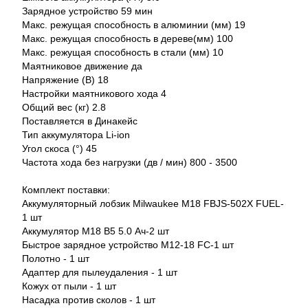
Зарядное устройство 59 мин
Макс. режущая способность в алюминии (мм) 19
Макс. режущая способность в дереве(мм) 100
Макс. режущая способность в стали (мм) 10
Маятниковое движение да
Напряжение (В) 18
Настройки маятникового хода 4
Общий вес (кг) 2.8
Поставляется в Динакейс
Тип аккумулятора Li-ion
Угол скоса (°) 45
Частота хода без нагрузки (дв / мин) 800 - 3500
Комплект поставки:
Аккумуляторный лобзик Milwaukee M18 FBJS-502X FUEL-
1 шт
Аккумулятор M18 B5 5.0 Ач-2 шт
Быстрое зарядное устройство M12-18 FC-1 шт
Полотно - 1 шт
Адаптер для пылеудаления - 1 шт
Кожух от пыли - 1 шт
Насадка против сколов - 1 шт