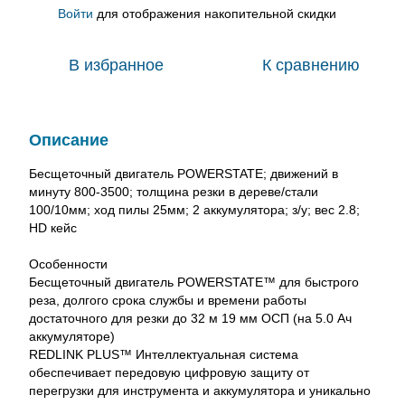
Войти
для отображения накопительной скидки
%
В избранное
К сравнению
Описание
Бесщеточный двигатель POWERSTATE; движений в
минуту 800-3500; толщина резки в дереве/стали
100/10мм; ход пилы 25мм; 2 аккумулятора; з/у; вес 2.8;
HD кейс
Особенности
Бесщеточный двигатель POWERSTATE™ для быстрого
реза, долгого срока службы и времени работы
достаточного для резки до 32 м 19 мм ОСП (на 5.0 Aч
аккумуляторе)
REDLINK PLUS™ Интеллектуальная система
обеспечивает передовую цифровую защиту от
перегрузки для инструмента и аккумулятора и уникально