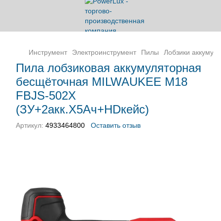
Инструмент
Электроинструмент
Пилы
Лобзики аккумул
Пила лобзиковая аккумуляторная
бесщёточная MILWAUKEE M18
FBJS-502X
(ЗУ+2акк.Х5Ач+HDкейс)
Артикул:
4933464800
Оставить отзыв