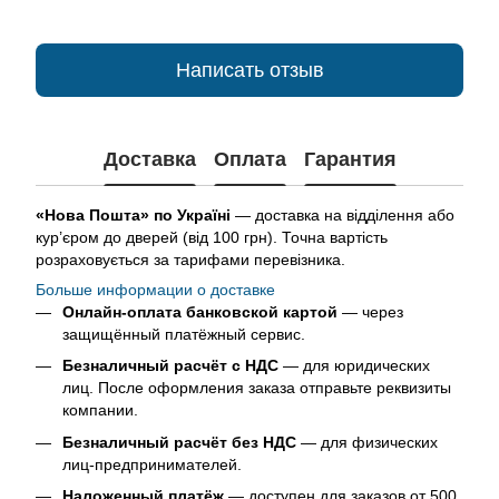
Написать отзыв
Доставка
Оплата
Гарантия
«Нова Пошта» по Україні
— доставка на відділення або
кур’єром до дверей (від 100 грн). Точна вартість
розраховується за тарифами перевізника.
Больше информации о доставке
Онлайн-оплата банковской картой
— через
защищённый платёжный сервис.
Безналичный расчёт с НДС
— для юридических
лиц. После оформления заказа отправьте реквизиты
компании.
Безналичный расчёт без НДС
— для физических
лиц-предпринимателей.
Наложенный платёж
— доступен для заказов от 500