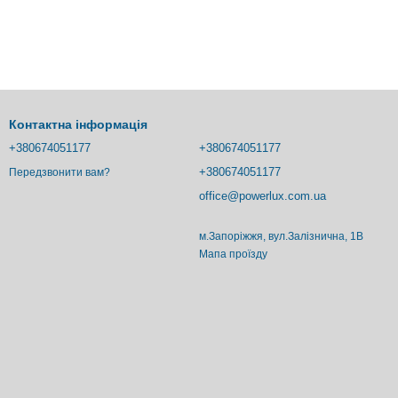
Контактна інформація
+380674051177
+380674051177
+380674051177
Передзвонити вам?
office@powerlux.com.ua
м.Запоріжжя, вул.Залізнична, 1В
Мапа проїзду