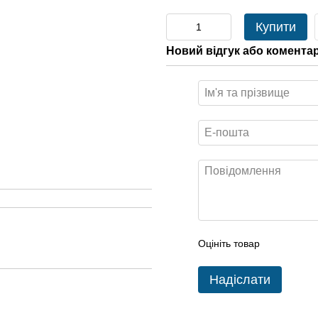
Купити
Новий відгук або комента
Оцініть товар
Надіслати