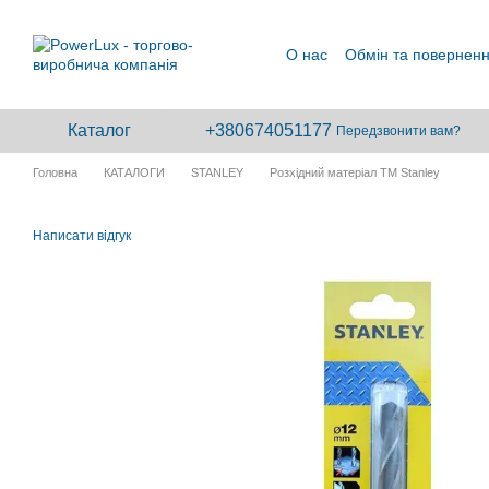
Перейти до основного контенту
О нас
Обмін та повернен
Каталог
+380674051177
Передзвонити вам?
Головна
КАТАЛОГИ
STANLEY
Розхідний матеріал ТМ Stanley
Написати відгук