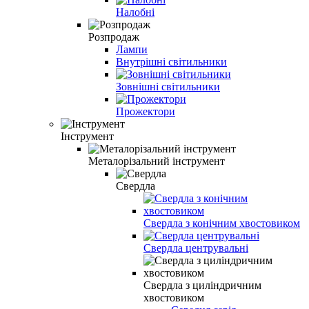
Налобні
Розпродаж
Лампи
Внутрішні світильники
Зовнішні світильники
Прожектори
Інструмент
Металорізальний інструмент
Свердла
Свердла з конічним хвостовиком
Свердла центрувальні
Свердла з циліндричним
хвостовиком