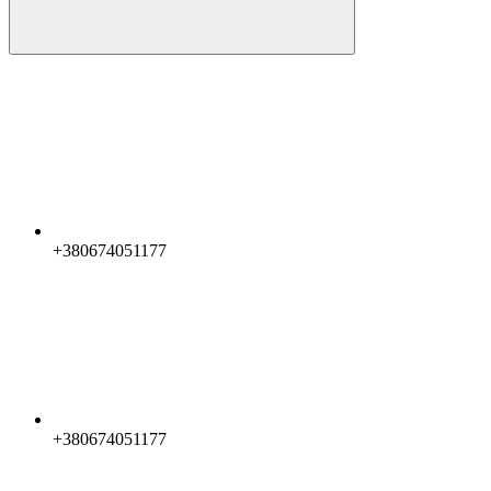
+380674051177
+380674051177