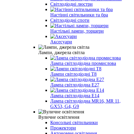
Світлодіодні люстри
Настінні світильники та бра
Світлодіодні споти
Настільні лампи, торшери
Аксесуари
Лампи, джерела світла
Лампа світлодіодна промислова
Лампи світлодіодні Т8
Лампа світлодіодна E27
Лампа світлодіодна E14
Лампа світлодіодна MR16, MR 11,
GX53, G4, G9
Вуличне освітлення
Консольні світильники
Прожектори
Автономне освітлення