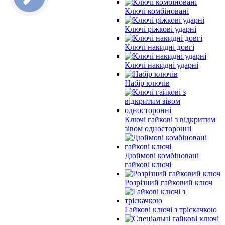
Ключі комбіновані
Ключі ріжкові ударні
Ключі накидні довгі
Ключі накидні ударні
Набір ключів
Ключі гайкові з відкритим
зівом односторонні
Дюймові комбіновані
гайкові ключі
Розрізний гайковий ключ
Гайкові ключі з тріскачкою