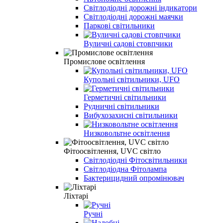
Світлодіодні дорожні індикатори
Світлодіодні дорожні маячки
Паркові світильники
Вуличні садові стовпчики
Промислове освітлення
Купольні світильники, UFO
Герметичні світильники
Рудничні світильники
Вибухозахисні світильники
Низковольтне освітлення
Фітоосвітлення, UVC світло
Світлодіодні Фітосвітильники
Світлодіодна Фітолампа
Бактерицидний опромінювач
Ліхтарі
Ручні