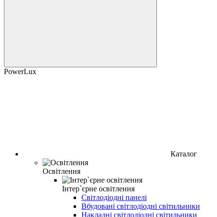
PowerLux
Каталог
Освітлення
Інтер`єрне освітлення
Світлодіодні панелі
Вбудовані світлодіодні світильники
Накладні світлодіодні світильники