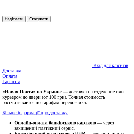
Надіслати
Скасувати
Вхід для клієнтів
Доставка
Оплата
Гарантія
«Новая Почта» по Украине
— доставка на отделение или
курьером до двери (от 100 грн). Точная стоимость
рассчитывается по тарифам перевозчика.
Більше інформації про доставку
Онлайн-оплата банківською карткою
— через
захищений платіжний сервіс.
Безготівковий розрахунок з ПДВ
— для юридичних