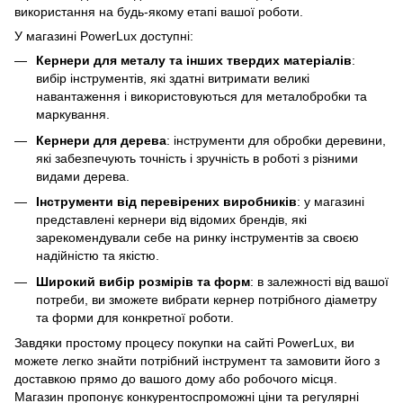
використання на будь-якому етапі вашої роботи.
У магазині PowerLux доступні:
Кернери для металу та інших твердих матеріалів
:
вибір інструментів, які здатні витримати великі
навантаження і використовуються для металобробки та
маркування.
Кернери для дерева
: інструменти для обробки деревини,
які забезпечують точність і зручність в роботі з різними
видами дерева.
Інструменти від перевірених виробників
: у магазині
представлені кернери від відомих брендів, які
зарекомендували себе на ринку інструментів за своєю
надійністю та якістю.
Широкий вибір розмірів та форм
: в залежності від вашої
потреби, ви зможете вибрати кернер потрібного діаметру
та форми для конкретної роботи.
Завдяки простому процесу покупки на сайті PowerLux, ви
можете легко знайти потрібний інструмент та замовити його з
доставкою прямо до вашого дому або робочого місця.
Магазин пропонує конкурентоспроможні ціни та регулярні