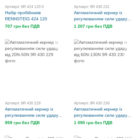
Артикул: 9R 424 120 0
Артикул: 9R 430 231
Набір пробійників
Автоматичний кернер із
RENNSTEIG 424 120
регулюванням сили удару
від 180N-250N
707 грн без ПДВ
1 207 грн без ПДВ
Артикул: 9R 430 229
Артикул: 9R 430 230
Автоматичний кернер із
Автоматичний кернер із
регулюванням сили удару
регулюванням сили удару
від 20N-50N
від 60N-130N
959 грн без ПДВ
1 090 грн без ПДВ