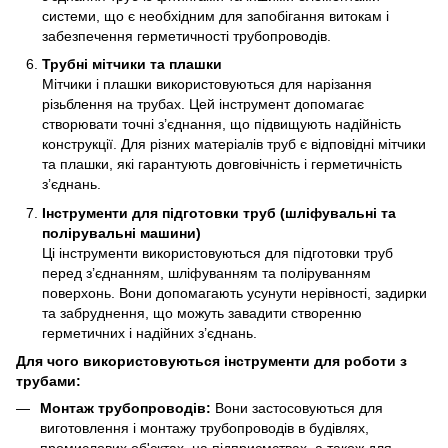
системи, що є необхідним для запобігання витокам і
забезпечення герметичності трубопроводів.
Трубні мітчики та плашки
Мітчики і плашки використовуються для нарізання
різьблення на трубах. Цей інструмент допомагає
створювати точні з’єднання, що підвищують надійність
конструкції. Для різних матеріалів труб є відповідні мітчики
та плашки, які гарантують довговічність і герметичність
з’єднань.
Інструменти для підготовки труб (шліфувальні та
полірувальні машини)
Ці інструменти використовуються для підготовки труб
перед з’єднанням, шліфуванням та поліруванням
поверхонь. Вони допомагають усунути нерівності, задирки
та забруднення, що можуть завадити створенню
герметичних і надійних з’єднань.
Для чого використовуються інструменти для роботи з
трубами:
Монтаж трубопроводів:
Вони застосовуються для
виготовлення і монтажу трубопроводів в будівлях,