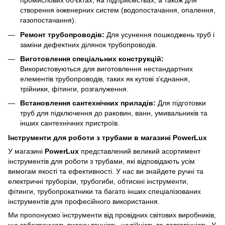
промислових об'єктах, на підприємствах, а також для
створення інженерних систем (водопостачання, опалення,
газопостачання).
Ремонт трубопроводів:
Для усунення пошкоджень труб і
заміни дефектних ділянок трубопроводів.
Виготовлення спеціальних конструкцій:
Використовуються для виготовлення нестандартних
елементів трубопроводів, таких як кутові з’єднання,
трійники, фітинги, розгалуження.
Встановлення сантехнічних приладів:
Для підготовки
труб для підключення до раковин, ванн, умивальників та
інших сантехнічних пристроїв.
Інструменти для роботи з трубами в магазині PowerLux
У магазині
PowerLux
представлений великий асортимент
інструментів для роботи з трубами, які відповідають усім
вимогам якості та ефективності. У нас ви знайдете ручні та
електричні труборізи, трубогиби, обтискні інструменти,
фітинги, трубопрокатники та багато інших спеціалізованих
інструментів для професійного використання.
Ми пропонуємо інструменти від провідних світових виробників,
що забезпечують високу точність, надійність та довговічність. У