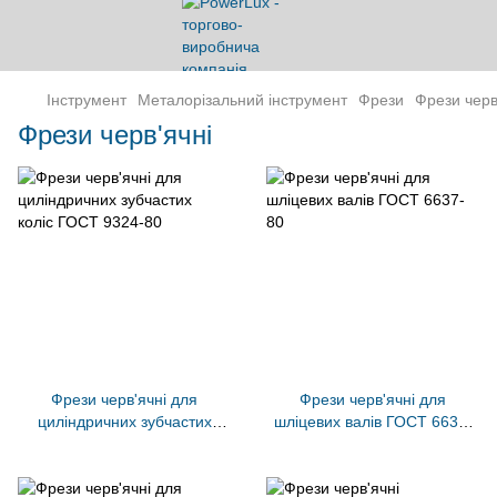
Інструмент
Металорізальний інструмент
Фрези
Фрези черв
Фрези черв'ячні
Фрези черв'ячні для
Фрези черв'ячні для
циліндричних зубчастих
шліцевих валів ГОСТ 6637-
коліс ГОСТ 9324-80
80