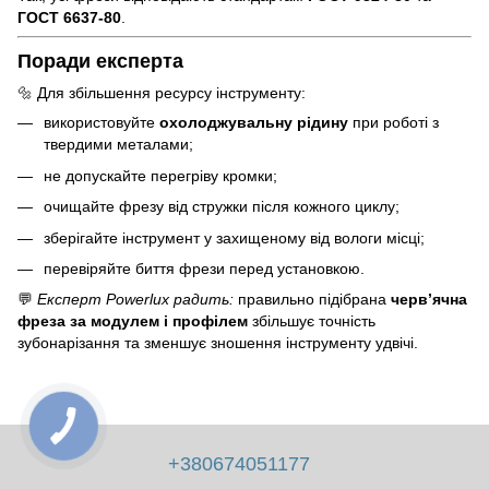
ГОСТ 6637-80
.
Поради експерта
🔩 Для збільшення ресурсу інструменту:
використовуйте
охолоджувальну рідину
при роботі з
твердими металами;
не допускайте перегріву кромки;
очищайте фрезу від стружки після кожного циклу;
зберігайте інструмент у захищеному від вологи місці;
перевіряйте биття фрези перед установкою.
💬
Експерт Powerlux радить:
правильно підібрана
черв’ячна
фреза за модулем і профілем
збільшує точність
зубонарізання та зменшує зношення інструменту удвічі.
+380674051177