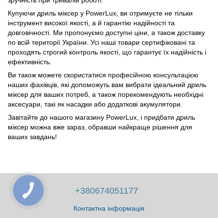
зручність при тривалій роботі.
Купуючи дриль міксер у PowerLux, ви отримуєте не тільки
інструмент високої якості, а й гарантію надійності та
довговічності. Ми пропонуємо доступні ціни, а також доставку
по всій території України. Усі наші товари сертифіковані та
проходять строгий контроль якості, що гарантує їх надійність і
ефективність.
Ви також можете скористатися професійною консультацією
наших фахівців, які допоможуть вам вибрати ідеальний дриль
міксер для ваших потреб, а також порекомендують необхідні
аксесуари, такі як насадки або додаткові акумулятори.
Завітайте до нашого магазину PowerLux, і придбати дриль
міксер можна вже зараз, обравши найкраще рішення для
ваших завдань!
+380674051177
Контактна інформація