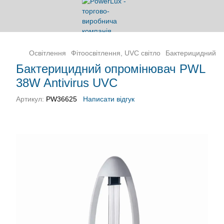
Освітлення
Фітоосвітлення, UVC світло
Бактерицидний о
Бактерицидний опромінювач PWL
38W Antivirus UVC
Артикул:
PW36625
Написати відгук