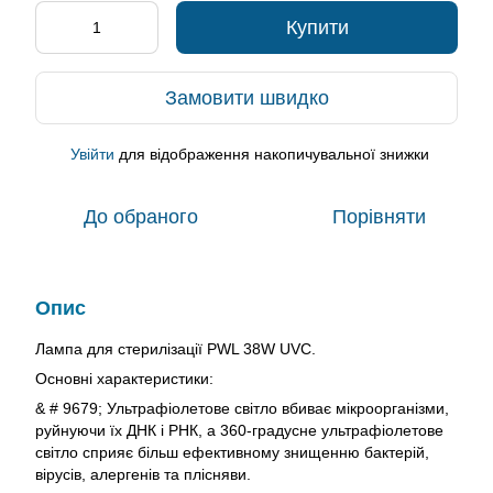
Купити
Замовити швидко
Увійти
для відображення накопичувальної знижки
%
До обраного
Порівняти
Опис
Лампа для стерилізації PWL 38W UVC.
Основні характеристики:
& # 9679; Ультрафіолетове світло вбиває мікроорганізми,
руйнуючи їх ДНК і РНК, а 360-градусне ультрафіолетове
світло сприяє більш ефективному знищенню бактерій,
вірусів, алергенів та плісняви.