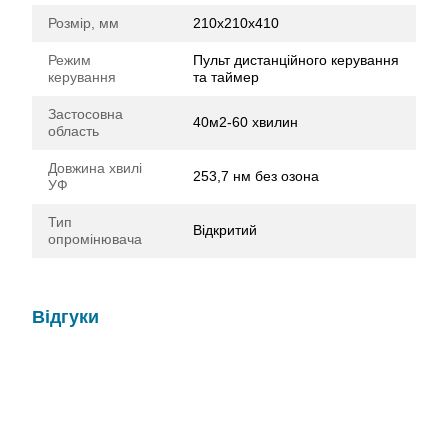
Розмір, мм
210х210х410
Режим
Пульт дистанційного керування
керування
та таймер
Застосовна
40м2-60 хвилин
область
Довжина хвилі
253,7 нм без озона
УФ
Тип
Відкритий
опромінювача
Відгуки