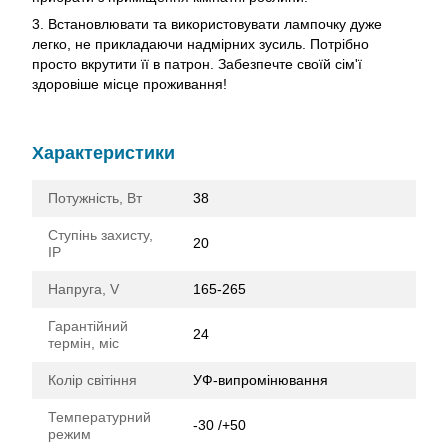
3. Встановлювати та використовувати лампочку дуже
легко, не прикладаючи надмірних зусиль. Потрібно
просто вкрутити її в патрон. Забезпечте своїй сім'ї
здоровіше місце проживання!
Характеристики
Потужність, Вт
38
Ступінь захисту,
20
IP
Напруга, V
165-265
Гарантійний
24
термін, міс
Колір світіння
УФ-випромінювання
Температурний
-30 /+50
режим