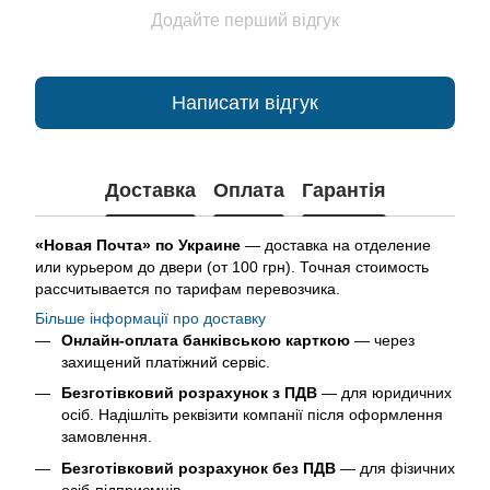
Додайте перший відгук
Написати відгук
Доставка
Оплата
Гарантія
«Новая Почта» по Украине
— доставка на отделение
или курьером до двери (от 100 грн). Точная стоимость
рассчитывается по тарифам перевозчика.
Більше інформації про доставку
Онлайн-оплата банківською карткою
— через
захищений платіжний сервіс.
Безготівковий розрахунок з ПДВ
— для юридичних
осіб. Надішліть реквізити компанії після оформлення
замовлення.
Безготівковий розрахунок без ПДВ
— для фізичних
осіб-підприємців.