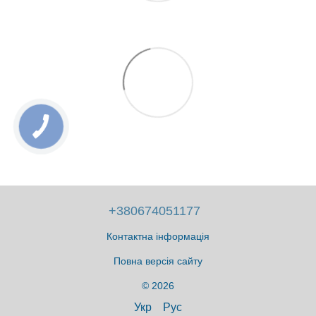
+380674051177
Контактна інформація
Повна версія сайту
© 2026
Укр
Рус