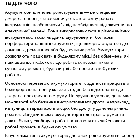
та для чого
Акумулятори для електроінструментів — це спеціальні
джерела енергії, які забезпечують автономну роботу
інструментів, позбавляючи їх від необхідності підключення до
електричної мережі. Вони використовуються в різноманітних
інструментах, таких як дрилі, шуруповерти, болгарки,
перфоратори та інші інструменти, що використовуються для
домашніх, ремонтних або будівельних робіт. Акумулятори
дозволяють працювати в будь-якому місці без обмежень, які
накладаються кабелем, що робить їх незамінними в
сучасному ремонті, будівництві або просто в побутових
роботах.
Основною перевагою акумуляторів є їх здатність працювати
безперервно на певну кількість годин без підключення до
джерела електричного струму. Це зручно в умовах, де немає
можливості або бажання використовувати дроти, наприклад,
на вулиці, в гаражі або в місцях без доступу до електричних
розеток. Завдяки цьому акумуляторні електроінструменти
дають більшу свободу в роботі та дозволяють здійснювати
робочі процеси в будь-яких умовах.
Існує кілька типів акумуляторів для електроінструментів, серед