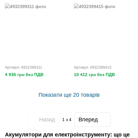
Артикул: 4932399311
Артикул: 4932399415
4 936 грн без ПДВ
10 412 грн без ПДВ
Показати ще 20 товарів
Назад
Вперед
1
з 4
Акумулятори для електроінструменту: що це