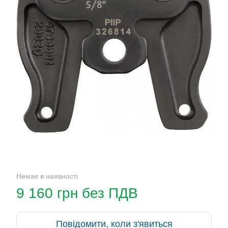
Немає в наявності
9 160 грн без ПДВ
Повідомити, коли з'явиться