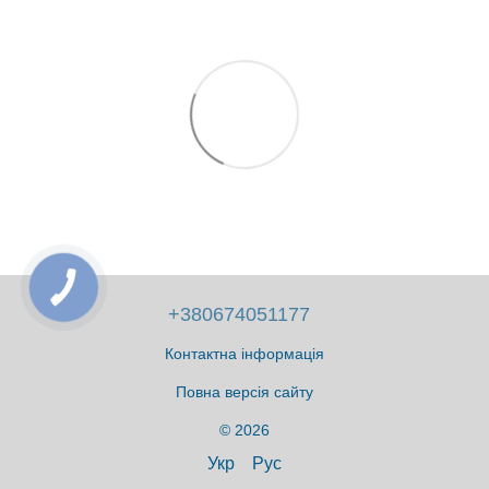
+380674051177
Контактна інформація
Повна версія сайту
© 2026
Укр
Рус