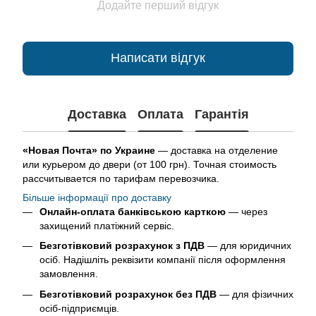
Додайте перший відгук
Написати відгук
Доставка
Оплата
Гарантія
«Новая Почта» по Украине
— доставка на отделение
или курьером до двери (от 100 грн). Точная стоимость
рассчитывается по тарифам перевозчика.
Більше інформації про доставку
Онлайн-оплата банківською карткою
— через
захищений платіжний сервіс.
Безготівковий розрахунок з ПДВ
— для юридичних
осіб. Надішліть реквізити компанії після оформлення
замовлення.
Безготівковий розрахунок без ПДВ
— для фізичних
осіб-підприємців.