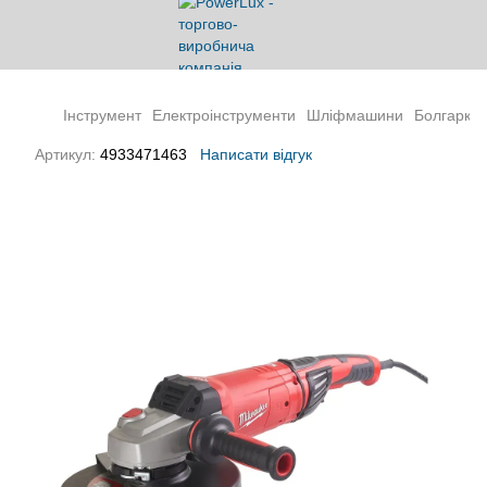
Інструмент
Електроінструменти
Шліфмашини
Болгарки 
Артикул:
4933471463
Написати відгук