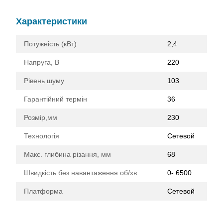
Характеристики
Потужність (кВт)
2,4
Напруга, В
220
Рівень шуму
103
Гарантійний термін
36
Розмір,мм
230
Технологія
Сетевой
Макс. глибина різання, мм
68
Швидкість без навантаження об/хв.
0- 6500
Платформа
Сетевой