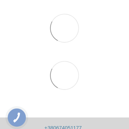
+380674051177