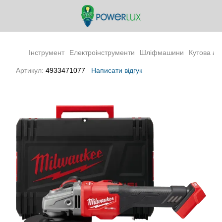
Інструмент
Електроінструменти
Шліфмашини
Кутова ак
Артикул:
4933471077
Написати відгук