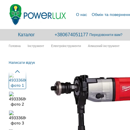
Перейти до основного контенту
О нас
Обмін та повернен
Каталог
+380674051177
Передзвонити вам?
Головна
Інструмент
Електроінструменти
Алмазний інструмент
Написати відгук