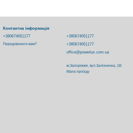
Контактна інформація
+380674051177
+380674051177
+380674051177
Передзвонити вам?
office@powerlux.com.ua
м.Запоріжжя, вул.Залізнична, 1В
Мапа проїзду