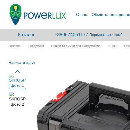
Перейти до основного контенту
О нас
Обмін та повернен
Каталог
+380674051177
Передзвонити вам?
Головна
Інструмент
Ящики та сумки для інструментів
Ящики
QB
Написати відгук