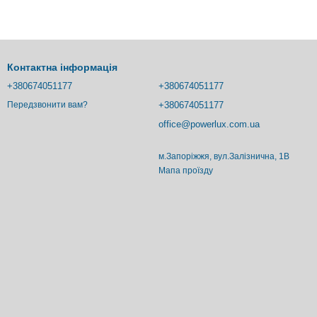
Контактна інформація
+380674051177
+380674051177
+380674051177
Передзвонити вам?
office@powerlux.com.ua
м.Запоріжжя, вул.Залізнична, 1В
Мапа проїзду