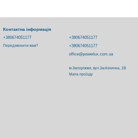
Контактна інформація
+380674051177
+380674051177
+380674051177
Передзвонити вам?
office@powerlux.com.ua
м.Запоріжжя, вул.Залізнична, 1В
Мапа проїзду