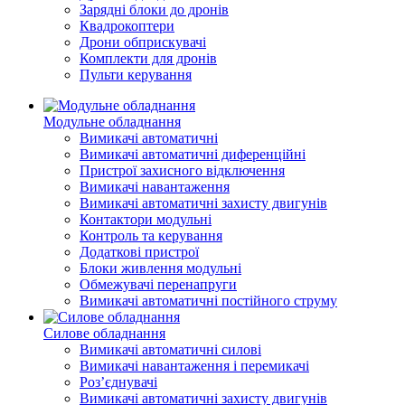
Зарядні блоки до дронів
Квадрокоптери
Дрони обприскувачі
Комплекти для дронів
Пульти керування
Модульне обладнання
Вимикачі автоматичні
Вимикачі автоматичні диференційні
Пристрої захисного відключення
Вимикачі навантаження
Вимикачі автоматичні захисту двигунів
Контактори модульні
Контроль та керування
Додаткові пристрої
Блоки живлення модульні
Обмежувачі перенапруги
Вимикачі автоматичні постійного струму
Силове обладнання
Вимикачі автоматичні силові
Вимикачі навантаження і перемикачі
Роз’єднувачі
Вимикачі автоматичні захисту двигунів