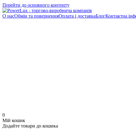
Перейти до основного контенту
О нас
Обмін та повернення
Оплата і доставка
Блог
Контактна інф
0
Мій кошик
Додайте товари до кошика