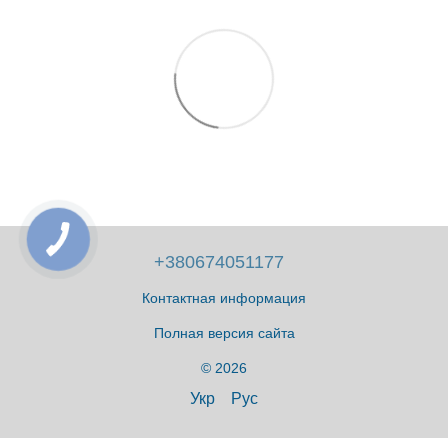
+380674051177
Контактная информация
Полная версия сайта
© 2026
Укр
Рус