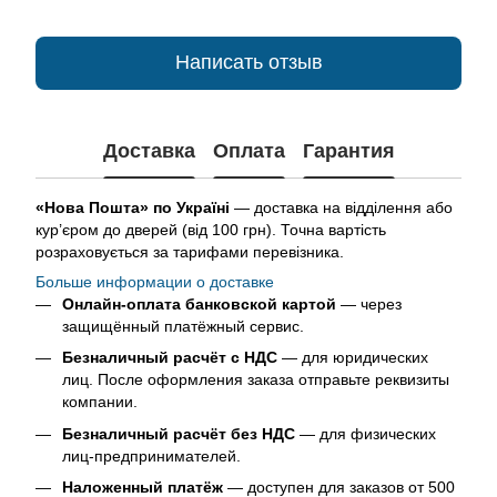
Написать отзыв
Доставка
Оплата
Гарантия
«Нова Пошта» по Україні
— доставка на відділення або
кур’єром до дверей (від 100 грн). Точна вартість
розраховується за тарифами перевізника.
Больше информации о доставке
Онлайн-оплата банковской картой
— через
защищённый платёжный сервис.
Безналичный расчёт с НДС
— для юридических
лиц. После оформления заказа отправьте реквизиты
компании.
Безналичный расчёт без НДС
— для физических
лиц-предпринимателей.
Наложенный платёж
— доступен для заказов от 500