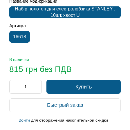
Название модификации
Набір полотен для електролобзика STANLEY ,
10шт, хвост U
Артикул
16618
В наличии
815 грн без ПДВ
Купить
Быстрый заказ
Войти
для отображения накопительной скидки
%