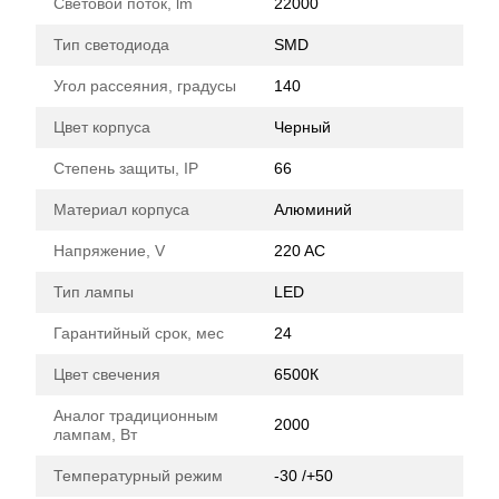
Световой поток, lm
22000
Тип светодиода
SMD
Угол рассеяния, градусы
140
Цвет корпуса
Черный
Степень защиты, IP
66
Материал корпуса
Алюминий
Напряжение, V
220 AC
Тип лампы
LED
Гарантийный срок, мес
24
Цвет свечения
6500К
Аналог традиционным
2000
лампам, Вт
Температурный режим
-30 /+50