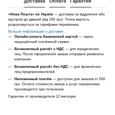
Доставка
Оплата
Гарантия
«Нова Пошта» по Україні
— доставка на відділення або
кур’єром до дверей (від 100 грн). Точна вартість
розраховується за тарифами перевізника.
Больше информации о доставке
Онлайн-оплата банковской картой
— через
защищённый платёжный сервис.
Безналичный расчёт с НДС
— для юридических
лиц. После оформления заказа отправьте реквизиты
компании.
Безналичный расчёт без НДС
— для физических
лиц-предпринимателей.
Наложенный платёж
— доступен для заказов от 500
грн. Оплата стоимости заказа и услуг перевозчика
производится при получении.
Гарантия от производителя 12 месяцев