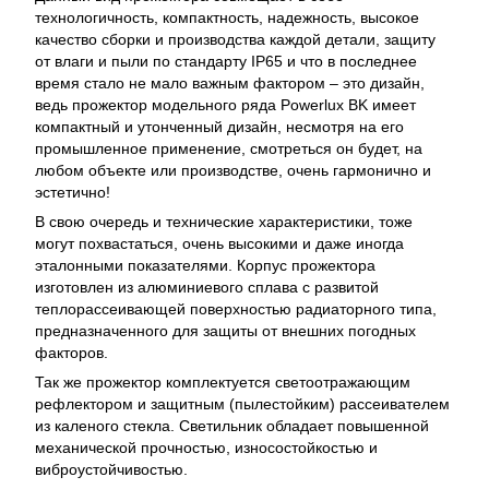
технологичность, компактность, надежность, высокое
качество сборки и производства каждой детали, защиту
от влаги и пыли по стандарту IP65 и что в последнее
время стало не мало важным фактором – это дизайн,
ведь прожектор модельного ряда Powerlux BK имеет
компактный и утонченный дизайн, несмотря на его
промышленное применение, смотреться он будет, на
любом объекте или производстве, очень гармонично и
эстетично!
В свою очередь и технические характеристики, тоже
могут похвастаться, очень высокими и даже иногда
эталонными показателями. Корпус прожектора
изготовлен из алюминиевого сплава с развитой
теплорассеивающей поверхностью радиаторного типа,
предназначенного для защиты от внешних погодных
факторов.
Так же прожектор комплектуется светоотражающим
рефлектором и защитным (пылестойким) рассеивателем
из каленого стекла. Светильник обладает повышенной
механической прочностью, износостойкостью и
виброустойчивостью.