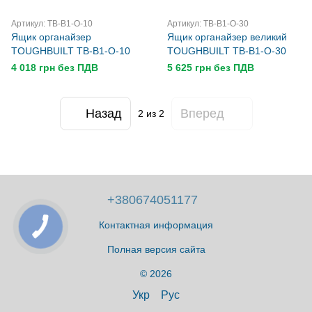
Артикул: TB-B1-O-10
Артикул: TB-B1-O-30
Ящик органайзер
Ящик органайзер великий
TOUGHBUILT TB-B1-O-10
TOUGHBUILT TB-B1-O-30
4 018 грн без ПДВ
5 625 грн без ПДВ
Назад
Вперед
2
из 2
+380674051177
Контактная информация
Полная версия сайта
© 2026
Укр
Рус