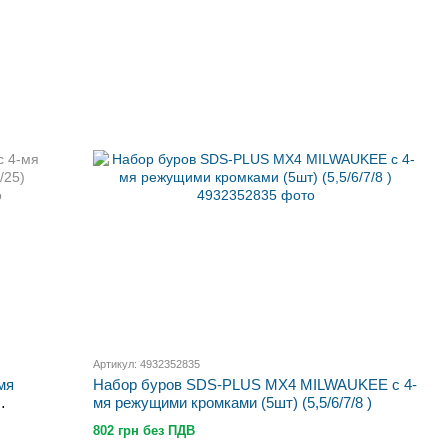
Артикул: 4932352835
мя
Набор буров SDS-PLUS MX4 MILWAUKEE с 4-
мя режущими кромками (5шт) (5,5/6/7/8 )
802 грн без ПДВ