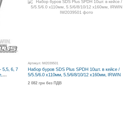
Артикул: IW2039501
5,5, 6, 7
Набор буров SDS Plus SPDH 10шт. в кейсе /
е,
5/5.5/6.0 x110мм, 5.5/6/8/10/12 x160мм, IRWIN
2 082 грн без ПДВ