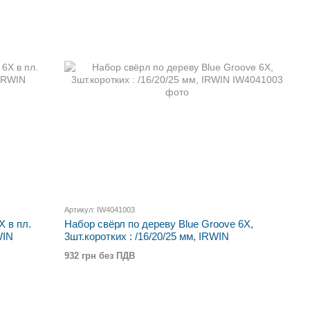
Артикул: IW4041003
X в пл.
Набор свёрл по дереву Blue Groove 6X,
WIN
3шт.коротких : /16/20/25 мм, IRWIN
932 грн без ПДВ