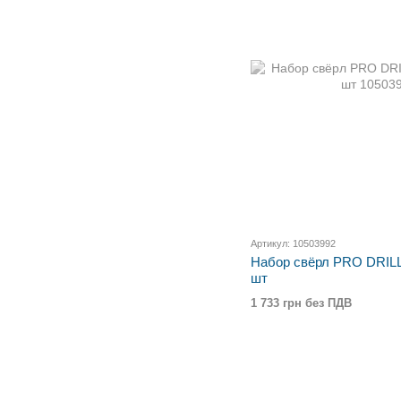
Артикул: 10503992
Набор свёрл PRO DRI
шт
1 733 грн без ПДВ