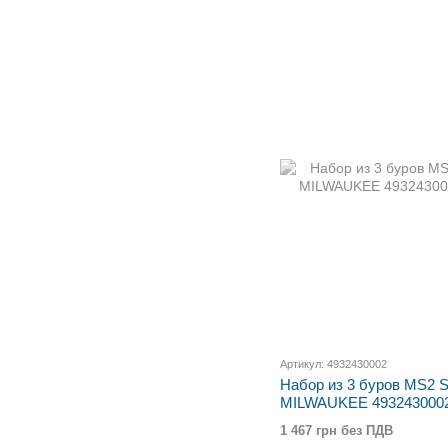
Артикул: 4932430002
Набор из 3 буров MS2 S
MILWAUKEE 493243000
1 467 грн без ПДВ