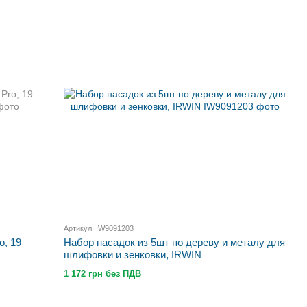
Артикул: IW9091203
o, 19
Набор насадок из 5шт по дереву и металу для
шлифовки и зенковки, IRWIN
1 172 грн без ПДВ