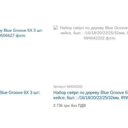
Артикул: IW4042202
Blue Groove 6X 3 шт:
Набор свёрл по дереву Blue Groove 6
кейсе, 6шт. : /16/18/20/22/25/32мм, IR
2 736 грн без ПДВ