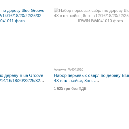
Артикул: IW4041010
о дереву Blue Groove
Набор перьевых свёрл по дереву Blu
2/14/16/18/20/22/25/32
4X в пл. кейсе, 8шт. :
/12/16/18/20/22/25/28/32мм, IRWIN
1 625 грн без ПДВ