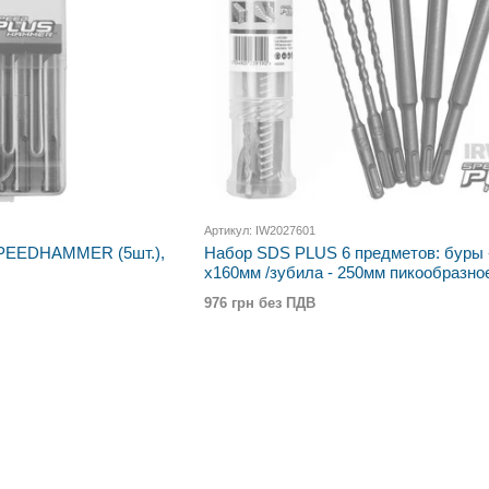
Артикул: IW2027601
SPEEDHAMMER (5шт.),
Набор SDS PLUS 6 предметов: буры - 
х160мм /зубила - 250мм пикообразно
40x250мм лопатка,
976 грн без ПДВ