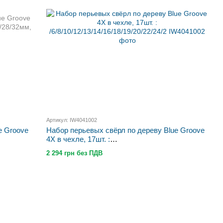
Артикул: IW4041002
e Groove
Набор перьевых свёрл по дереву Blue Groove
4X в чехле, 17шт. :
/6/8/10/12/13/14/16/18/19/20/22/24/2
2 294 грн без ПДВ