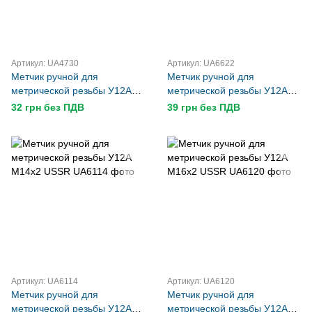
Артикул: UA4730
Артикул: UA6622
Метчик ручной для
Метчик ручной для
метрической резьбы У12А
метрической резьбы У12А
М5х0,5 USSR
М5х0,8 USSR
32 грн без ПДВ
39 грн без ПДВ
Артикул: UA6114
Артикул: UA6120
Метчик ручной для
Метчик ручной для
метрической резьбы У12А
метрической резьбы У12А