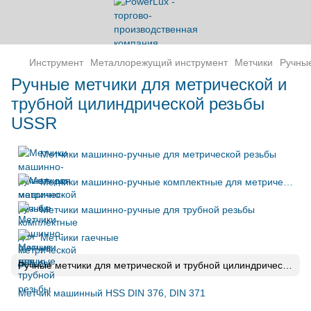
Инструмент
Металлорежущий инструмент
Метчики
Ручные
Ручные метчики для метрической и
трубной цилиндрической резьбы
USSR
Метчики машинно-ручные для метрической резьбы
Метчики машинно-ручные комплектные для метрической резьбы
Метчики машинно-ручные для трубной резьбы
Метчики гаечные
Ручные метчики для метрической и трубной цилиндрической резьбы USSR
Метчик машинный HSS DIN 376, DIN 371