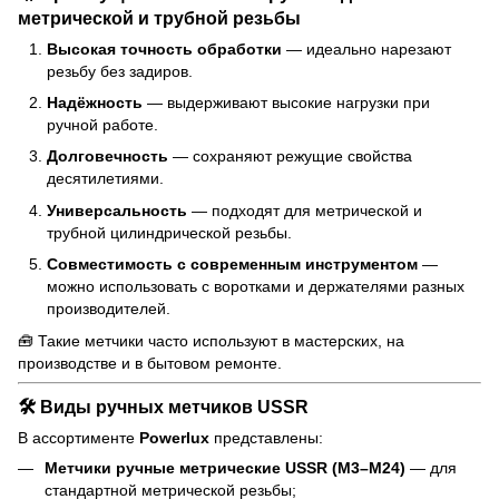
метрической и трубной резьбы
Высокая точность обработки
— идеально нарезают
резьбу без задиров.
Надёжность
— выдерживают высокие нагрузки при
ручной работе.
Долговечность
— сохраняют режущие свойства
десятилетиями.
Универсальность
— подходят для метрической и
трубной цилиндрической резьбы.
Совместимость с современным инструментом
—
можно использовать с воротками и держателями разных
производителей.
🧰 Такие метчики часто используют в мастерских, на
производстве и в бытовом ремонте.
🛠️ Виды ручных метчиков USSR
В ассортименте
Powerlux
представлены:
Метчики ручные метрические USSR (М3–М24)
— для
стандартной метрической резьбы;