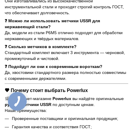
Они изготавливались из высококачественной
инструментальной стали и проходят строгий контроль ГОСТ,
что обеспечивает долговечность.
❓ Можно ли использовать метчики USSR для
нержавеющей стали?
Да, модели из стали Р6М5 отлично подходят для обработки
нержавеющих и твёрдых материалов.
❓ Сколько метчиков в комплекте?
Стандартный комплект включает 3 инструмента — черновой,
промежуточный и чистовой.
❓ Подойдут ли они к современным вороткам?
Да, хвостовики стандартного размера полностью совместимы
с современными держателями.
🧡 Почему стоит выбрать Powerlux
🛒 В интернет-магазине
Powerlux
вы найдёте оригинальные
ручные метчики USSR
по доступным ценам.
Наши преимущества:
Проверенные поставщики и оригинальная продукция;
Гарантия качества и соответствия ГОСТ;