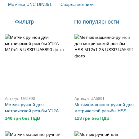
Метчики UNС DIN351
Сверла-метчики
Фильтр
По популярности
Артикул: UA5890
Артикул: UA5891
Метчик ручной для
Метчик машинно-ручной для
метрической резьбы У12А
метрической резьбы HSS
М10х1.5 USSR
М12х1.25 USSR
140 грн без ПДВ
123 грн без ПДВ