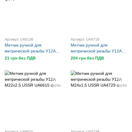
Артикул: UA6136
Артикул: UA4719
Метчик ручной для
Метчик ручной для
метрической резьбы У12А
метрической резьбы У12А
М2,5х0,45 USSR
М20х1,5 USSR
21 грн без ПДВ
204 грн без ПДВ
Артикул: UA6615
Артикул: UA4729