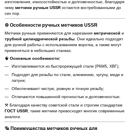
изготовления, износостойкостью и долговечностью, благодаря
чему
метчики ручные USSR
остаются востребованными до
сих пор.
⚙️ Особенности ручных метчиков USSR
Метчики ручные применяются для нарезания
метрической
и
трубной цилиндрической резьбы
. Они идеально подходят
для ручной работы с использованием воротка, а также могут
применяться в небольших станках.
🧠
Основные особенности:
Изготавливаются из быстрорежущей стали (Р6М5, ХВГ);
Подходят для резьбы по стали, алюминию, чугуну, меди и
латуни;
Обеспечивают чистую, ровную и точную резьбу;
Отличаются повышенной прочностью и долговечностью.
⚒️ Благодаря качеству советской стали и строгим стандартам
ГОСТ USSR
, такие метчики превосходят многие современные
аналоги.
🔩 Преимущества метчиков ручных для