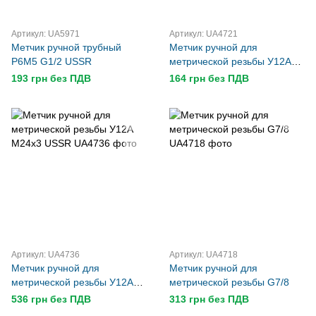
Артикул: UA5971
Артикул: UA4721
Метчик ручной трубный
Метчик ручной для
Р6М5 G1/2 USSR
метрической резьбы У12А
М16х1 USSR
193 грн без ПДВ
164 грн без ПДВ
Артикул: UA4736
Артикул: UA4718
Метчик ручной для
Метчик ручной для
метрической резьбы У12А
метрической резьбы G7/8
М24х3 USSR
536 грн без ПДВ
313 грн без ПДВ