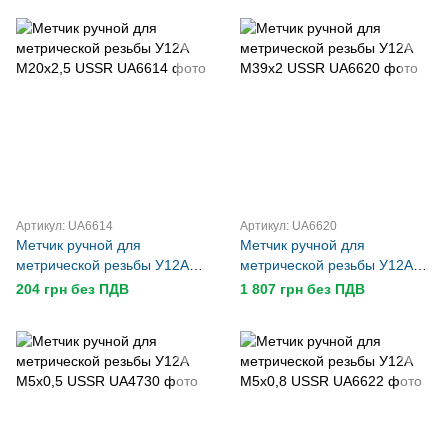
Артикул: UA6614
Артикул: UA6620
Метчик ручной для
Метчик ручной для
метрической резьбы У12А
метрической резьбы У12А
М20х2,5 USSR
М39х2 USSR
204 грн без ПДВ
1 807 грн без ПДВ