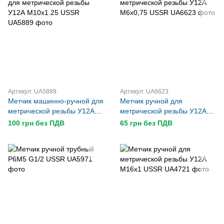
Артикул: UA5889
Артикул: UA6623
Метчик машинно-ручной для
Метчик ручной для
метрической резьбы У12А
метрической резьбы У12А
М10х1.25 USSR
М6х0,75 USSR
100 грн без ПДВ
65 грн без ПДВ