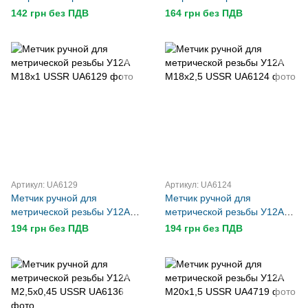
М14х2 USSR
М16х2 USSR
142 грн без ПДВ
164 грн без ПДВ
Артикул: UA6129
Артикул: UA6124
Метчик ручной для
Метчик ручной для
метрической резьбы У12А
метрической резьбы У12А
М18х1 USSR
М18х2,5 USSR
194 грн без ПДВ
194 грн без ПДВ