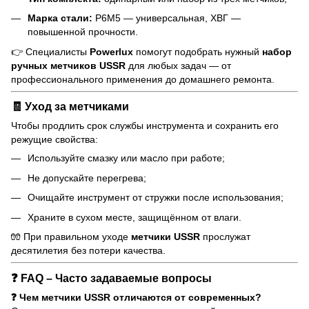
Марка стали:
Р6М5 — универсальная, ХВГ —
повышенной прочности.
👉 Специалисты
Powerlux
помогут подобрать нужный
набор
ручных метчиков USSR
для любых задач — от
профессионального применения до домашнего ремонта.
🧾 Уход за метчиками
Чтобы продлить срок службы инструмента и сохранить его
режущие свойства:
Используйте смазку или масло при работе;
Не допускайте перегрева;
Очищайте инструмент от стружки после использования;
Храните в сухом месте, защищённом от влаги.
🧤 При правильном уходе
метчики USSR
прослужат
десятилетия без потери качества.
❓ FAQ – Часто задаваемые вопросы
❓ Чем метчики USSR отличаются от современных?