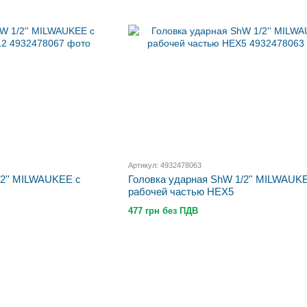
Артикул: 4932478063
/2'' MILWAUKEE с
Головка ударная ShW 1/2'' MILWAUK
рабочей частью HEX5
477 грн без ПДВ