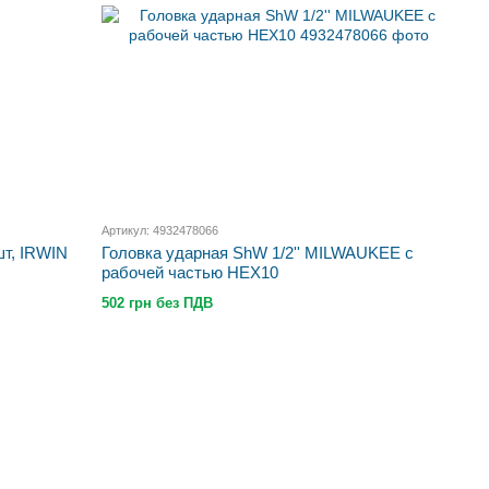
Артикул: 4932478066
т, IRWIN
Головка ударная ShW 1/2'' MILWAUKEE с
рабочей частью HEX10
502 грн без ПДВ