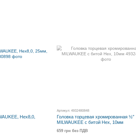
Артикул: 4932480848
AUKEE, Hex8,0,
Головка торцевая хромированная ½”
MILWAUKEE с битой Hex, 10мм
659 грн без ПДВ