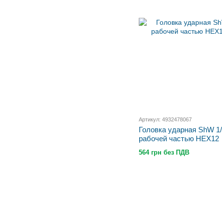
Артикул: 4932478067
Головка ударная ShW 1
рабочей частью HEX12
564 грн без ПДВ