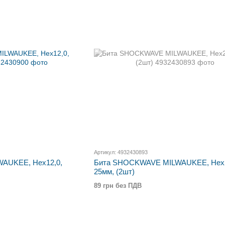
Артикул: 4932430893
AUKEE, Hex12,0,
Бита SHOCKWAVE MILWAUKEE, Hex2
25мм, (2шт)
89 грн без ПДВ