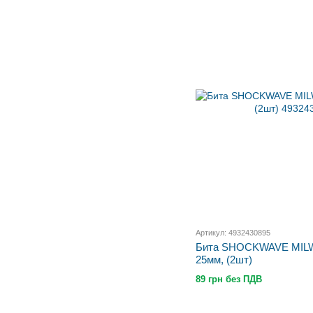
Артикул: 4932430895
Бита SHOCKWAVE MILW
25мм, (2шт)
89 грн без ПДВ