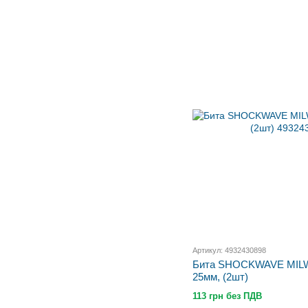
Артикул: 4932430898
Бита SHOCKWAVE MILW
25мм, (2шт)
113 грн без ПДВ