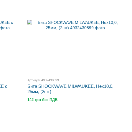
Артикул: 4932430899
EE с
Бита SHOCKWAVE MILWAUKEE, Hex10,0,
25мм, (2шт)
142 грн без ПДВ