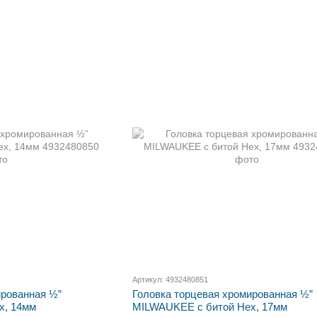
Артикул: 4932480851
ированная ½”
Головка торцевая хромированная ½”
x, 14мм
MILWAUKEE с битой Hex, 17мм