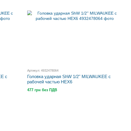
Артикул: 4932478064
EE с
Головка ударная ShW 1/2'' MILWAUKEE с
рабочей частью HEX6
477 грн без ПДВ