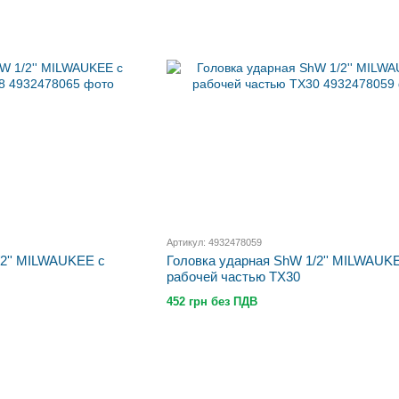
Артикул: 4932478059
/2'' MILWAUKEE с
Головка ударная ShW 1/2'' MILWAUK
рабочей частью TX30
452 грн без ПДВ