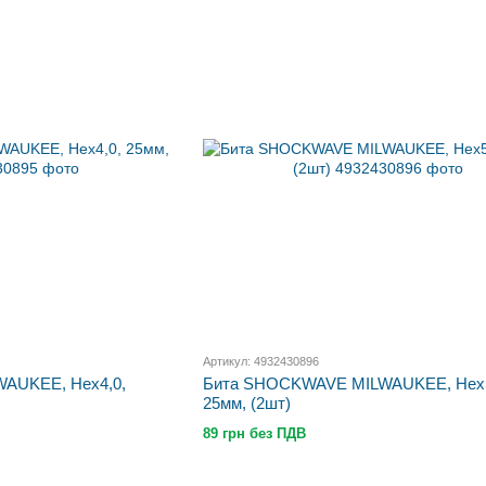
Артикул: 4932430896
AUKEE, Hex4,0,
Бита SHOCKWAVE MILWAUKEE, Hex5
25мм, (2шт)
89 грн без ПДВ