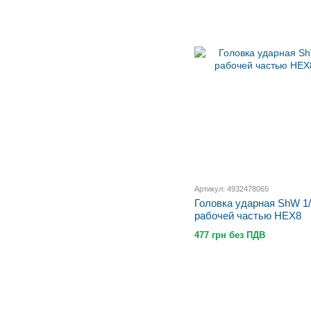
Артикул: 4932478065
Головка ударная ShW 1
рабочей частью HEX8
477 грн без ПДВ