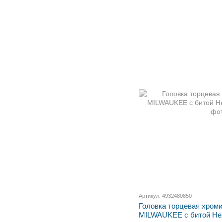
Артикул: 4932480850
Головка торцевая хром
MILWAUKEE с битой He