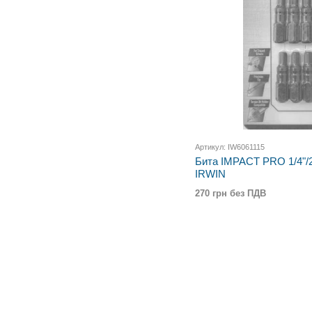
Артикул: IW6061115
Бита IMPACT PRO 1/4"/
IRWIN
270 грн без ПДВ