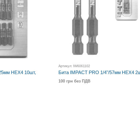
Артикул: IW6061102
25мм HEX4 10шт,
Бита IMPACT PRO 1/4"/57мм HEX4 2ш
100 грн без ПДВ