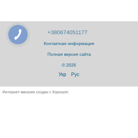
+380674051177
Контактная информация
Полная версия сайта
© 2026
Укр
Рус
Интернет-магазин создан с Хорошоп