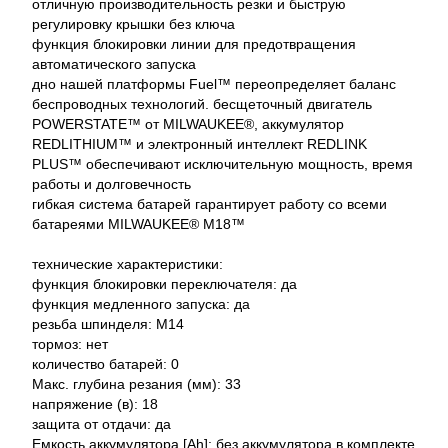
отличную производительность резки и быструю
регулировку крышки без ключа
функция блокировки линии для предотвращения
автоматического запуска
дно нашей платформы Fuel™ переопределяет баланс
беспроводных технологий. бесщеточный двигатель
POWERSTATE™ от MILWAUKEE®, аккумулятор
REDLITHIUM™ и электронный интеллект REDLINK
PLUS™ обеспечивают исключительную мощность, время
работы и долговечность
гибкая система батарей гарантирует работу со всеми
батареями MILWAUKEE® M18™
технические характеристики:
функция блокировки переключателя: да
функция медленного запуска: да
резьба шпинделя: M14
тормоз: нет
количество батарей: 0
Макс. глубина резания (мм): 33
напряжение (в): 18
защита от отдачи: да
Емкость аккумулятора [Ah]: без аккумулятора в комплекте