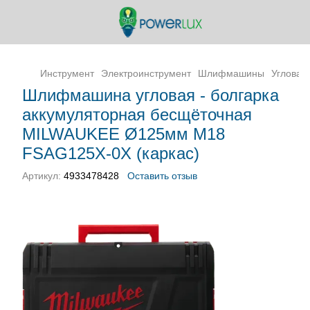
Инструмент
Электроинструмент
Шлифмашины
Угловая
Шлифмашина угловая - болгарка
аккумуляторная бесщёточная
MILWAUKEE Ø125мм M18
FSAG125X-0X (каркас)
Артикул:
4933478428
Оставить отзыв