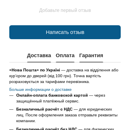
Добавьте первый отзыв
Написать отзыв
Доставка
Оплата
Гарантия
«Нова Пошта» по Україні
— доставка на відділення або
кур’єром до дверей (від 100 грн). Точна вартість
розраховується за тарифами перевізника.
Больше информации о доставке
Онлайн-оплата банковской картой
— через
защищённый платёжный сервис.
Безналичный расчёт с НДС
— для юридических
лиц. После оформления заказа отправьте реквизиты
компании.
Безналичный расчёт без НДС
— для физических