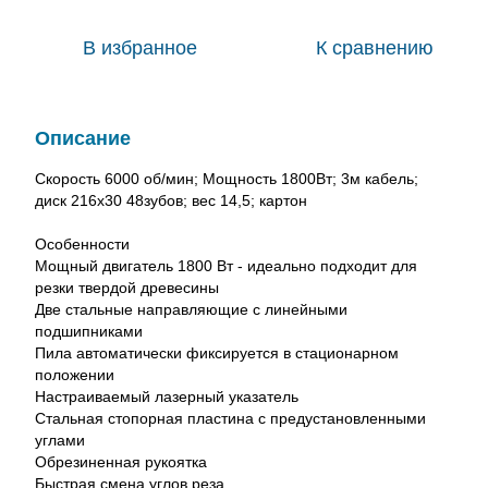
В избранное
К сравнению
Описание
Скорость 6000 об/мин; Мощность 1800Вт; 3м кабель;
диск 216х30 48зубов; вес 14,5; картон
Особенности
Мощный двигатель 1800 Вт - идеально подходит для
резки твердой древесины
Две стальные направляющие с линейными
подшипниками
Пила автоматически фиксируется в стационарном
положении
Настраиваемый лазерный указатель
Стальная стопорная пластина с предустановленными
углами
Обрезиненная рукоятка
Быстрая смена углов реза