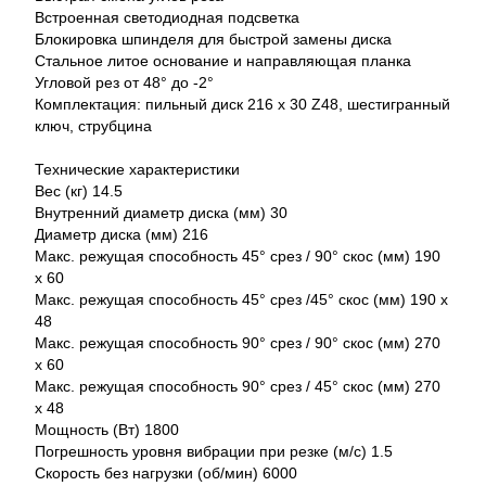
Встроенная светодиодная подсветка
Блокировка шпинделя для быстрой замены диска
Стальное литое основание и направляющая планка
Угловой рез от 48° до -2°
Комплектация: пильный диск 216 х 30 Z48, шестигранный
ключ, струбцина
Технические характеристики
Вес (кг) 14.5
Внутренний диаметр диска (мм) 30
Диаметр диска (мм) 216
Макс. режущая способность 45° cpeз / 90° скос (мм) 190
x 60
Макс. режущая способность 45° cpeз /45° скос (мм) 190 x
48
Макс. режущая способность 90° cpeз / 90° cкос (мм) 270
x 60
Макс. режущая способность 90° cpез / 45° скос (мм) 270
x 48
Мощность (Вт) 1800
Погрешность уровня вибрации при резке (м/с) 1.5
Скорость без нагрузки (об/мин) 6000