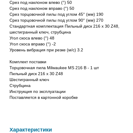
Срез под наклоном влево (°) 50
Срез под наклоном вправо (°) 50
Срез торцовочной пилы под углом 45° (мм) 190
Срез торцовочной пилы под углом 90° (мм) 270
Стандартная комплектация Пильный диск 216 х 30 Z48,
шестигранный ключ, струбцина
Угол скоса влево (°) 48
Угол скоса вправо (°) -2
Уровень вибрация при резке (м/с) 3.2
Комплект поставки
Торцовочная пила Milwaukee MS 216 B - 1 шт
Пильный диск 216 х 30 Z48
Шестигранный ключ
Струбцина
Инструкция по эксплуатации
Поставляется в картонной коробке
Характеристики