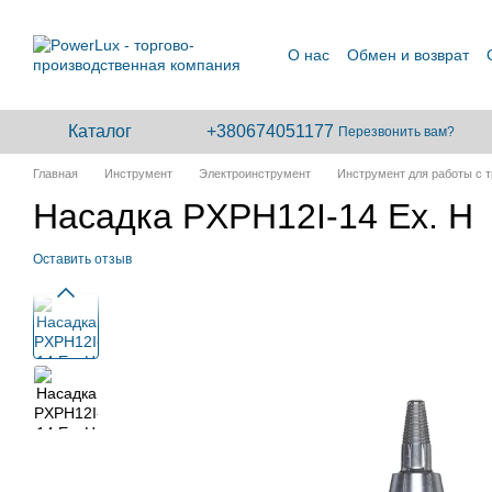
Перейти к основному контенту
О нас
Обмен и возврат
Сотрудничество
Каталог
+380674051177
Перезвонить вам?
Главная
Инструмент
Электроинструмент
Инструмент для работы с 
Насадка PXPH12I-14 Eх. Н
Оставить отзыв