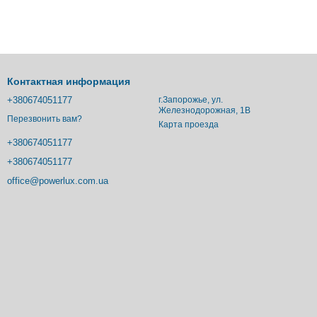
Контактная информация
+380674051177
г.Запорожье, ул.
Железнодорожная, 1В
Перезвонить вам?
Карта проезда
+380674051177
+380674051177
office@powerlux.com.ua