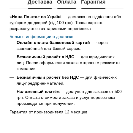
Доставка
Оплата
Гарантия
«Нова Пошта» по Україні
— доставка на відділення або
кур’єром до дверей (від 100 грн). Точна вартість
розраховується за тарифами перевізника.
Больше информации о доставке
Онлайн-оплата банковской картой
— через
защищённый платёжный сервис.
Безналичный расчёт с НДС
— для юридических
лиц. После оформления заказа отправьте реквизиты
компании.
Безналичный расчёт без НДС
— для физических
лиц-предпринимателей.
Наложенный платёж
— доступен для заказов от 500
грн. Оплата стоимости заказа и услуг перевозчика
производится при получении.
Гарантия от производителя 12 месяцев