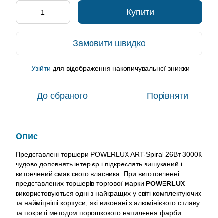
Купити
Замовити швидко
Увійти
для відображення накопичувальної знижки
%
До обраного
Порівняти
Опис
Представлені торшери POWERLUX ART-Spiral 26Вт 3000К
чудово доповнять інтер'єр і підкреслять вишуканий і
витончений смак свого власника. При виготовленні
представлених торшерів торгової марки
POWERLUX
використовуються одні з найкращих у світі комплектуючих
та найміцніші корпуси, які виконані з алюмінієвого сплаву
та покриті методом порошкового напилення фарби.