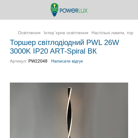
Освітлення
Інтер`єрне освітлення
Настільні лампи, торш
Торшер світлодіодний PWL 26W
3000K IP20 ART-Spiral ВК
Артикул:
PW22048
Написати відгук