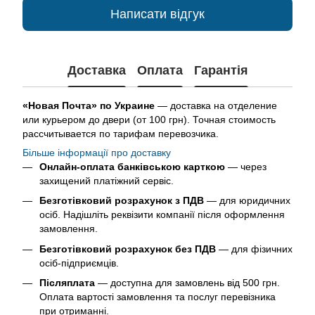
Написати відгук
Доставка
Оплата
Гарантія
«Новая Почта» по Украине
— доставка на отделение
или курьером до двери (от 100 грн). Точная стоимость
рассчитывается по тарифам перевозчика.
Більше інформації про доставку
Онлайн-оплата банківською карткою
— через
захищений платіжний сервіс.
Безготівковий розрахунок з ПДВ
— для юридичних
осіб. Надішліть реквізити компанії після оформлення
замовлення.
Безготівковий розрахунок без ПДВ
— для фізичних
осіб-підприємців.
Післяплата
— доступна для замовлень від 500 грн.
Оплата вартості замовлення та послуг перевізника
при отриманні.