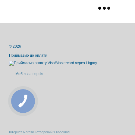
© 2026
Приймаємо до оплати
Мобільна версія
Інтернет-магазин створений з Хорошоп