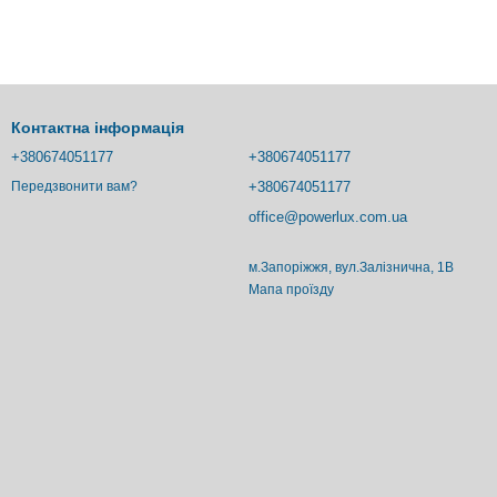
Контактна інформація
+380674051177
+380674051177
+380674051177
Передзвонити вам?
office@powerlux.com.ua
м.Запоріжжя, вул.Залізнична, 1В
Мапа проїзду